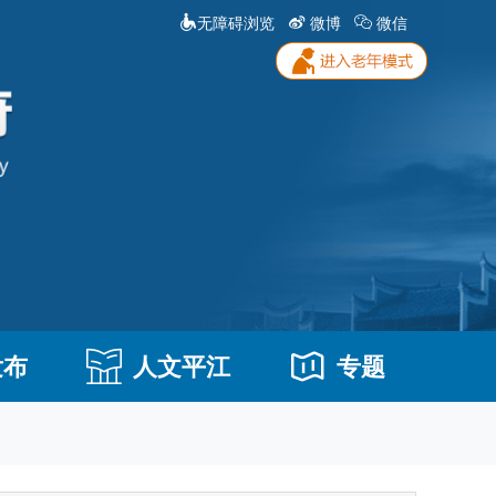
无障碍浏览
微博
微信
发布
人文平江
专题