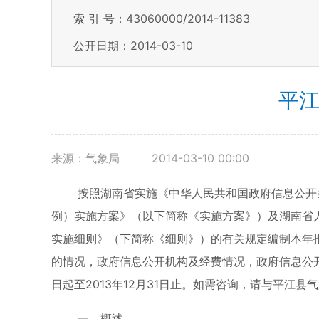
索 引 号：43060000/2014-11383
公开日期：2014-03-10
平江
来源：气象局
2014-03-10 00:00
按照湖南省实施《中华人民共和国政府信息公开
例）实施方案》（以下简称《实施方案》）及湖南省
实施细则》（下简称《细则》）的有关规定编制本年
的情况，政府信息公开机构及经费情况，政府信息公开
日起至2013年12月31日止。如需咨询，请与平江县气
一、概述