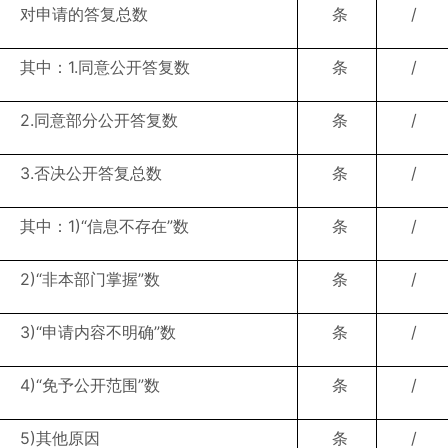
对申请的答复总数
条
/
其中：1.同意公开答复数
条
/
2.同意部分公开答复数
条
/
3.否决公开答复总数
条
/
其中：1)“信息不存在”数
条
/
2)“非本部门掌握”数
条
/
3)“申请内容不明确”数
条
/
4)“免予公开范围”数
条
/
5)其他原因
条
/