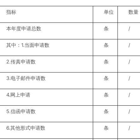
指标
单位
数量
本年度申请总数
条
/
其中：1.当面申请数
条
/
2.传真申请数
条
/
3.电子邮件申请数
条
/
4.网上申请
条
/
5.信函申请数
条
/
6.其他形式申请数
条
/