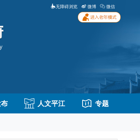
无障碍浏览
微博
微信
发布
人文平江
专题