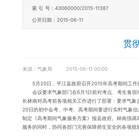
索 引 号：43060000/2015-11387
公开日期：2015-06-11
贯
来源：气象局
2015-06-11 00:00
5月20日，平江县政府召开2015年高考期间工
会议要求气象部门在6月1日前对考点、考生食宿地
长林南对高考前各项相关工作进行了部署：要求气象
20日的初中会考、中考、高考期间要进行实时气象
制定《高考期间气象服务方案》报县政府。林南强调
服务的同时，协同各部门完善保障师生安全的各项措