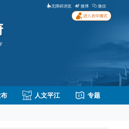
无障碍浏览
微博
微信
发布
人文平江
专题