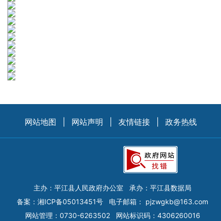
网站地图
|
网站声明
|
友情链接
|
政务热线
主办：平江县人民政府办公室
承办：平江县数据局
备案：
湘ICP备05013451号
电子邮箱：
pjzwgkb@163.com
网站管理：0730-6263502
网站标识码：4306260016