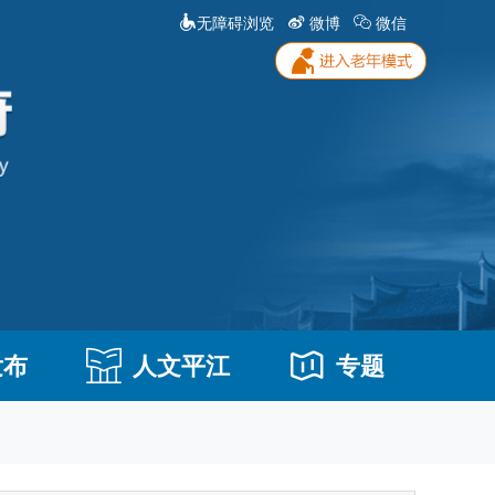
无障碍浏览
微博
微信
发布
人文平江
专题