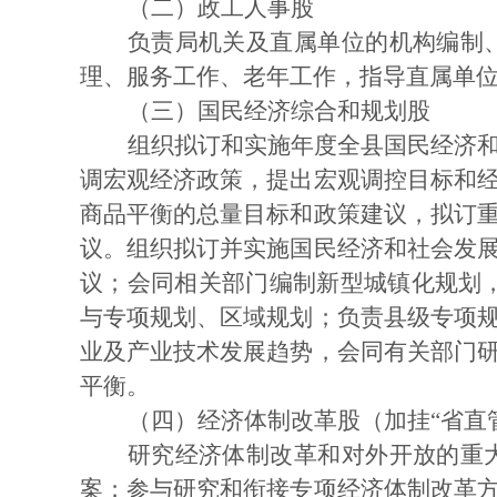
（二）政工人事股
负责局机关及直属单位的机构编制
理、服务工作、老年工作，指导直属单
（三）国民经济综合和规划股
组织拟订和实施年度全县国民经济
调宏观经济政策，提出宏观调控目标和
商品平衡的总量目标和政策建议，拟订
议。组织拟订并实施国民经济和社会发
议；会同相关部门编制新型城镇化规划
与专项规划、区域规划；负责县级专项
业及产业技术发展趋势，会同有关部门
平衡。
（四）经济体制改革股（加挂
“省直
研究经济体制改革和对外开放的重
案；参与研究和衔接专项经济体制改革