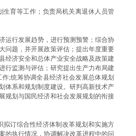
划生育等工作；负责局机关离退休人员管
济运行发展趋势，进行预测预警；综合协
大问题，并开展政策评估；提出年度重要
县经济安全和总体产业安全战略及政策建
进行监测与评估；研究提出生产力布局建
工作
;统筹协调全县经济社会发展总体规划
划体系和规划制度建设。研判高新技术产
展规划与国民经济和社会发展规划的衔接
织拟订综合性经济体制改革规划和实施方
案的执行情况，协调解决改革进程中的问