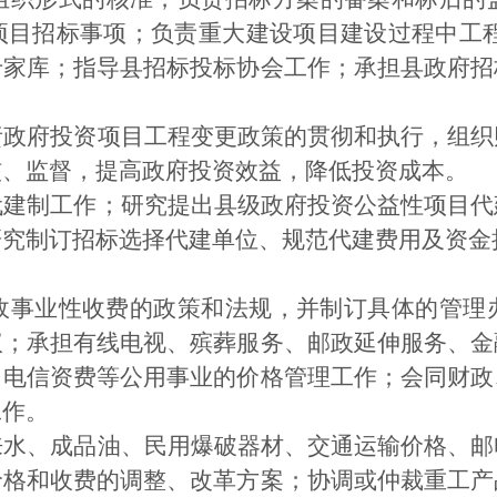
项目招标事项；负责重大建设项目建设过程中工
专家库；指导县招标投标协会工作；承担县政府招
责政府投资项目工程变更政策的贯彻和执行，组织
核、监督，提高政府投资效益，降低投资成本。
代建制工作；研究提出县级政府投资公益性项目代
研究制订招标选择代建单位、规范代建费用及资金
政事业性收费的政策和法规，并制订具体的管理
议；承担有线电视、殡葬服务、邮政延伸服务、金
、电信资费等公用事业的价格管理工作；会同财政
工作。
来水、成品油、民用爆破器材、交通运输价格、邮
价格和收费的调整、改革方案；协调或仲裁重工产