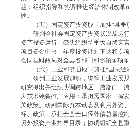
题；组织指导和协调推进经济体制改革
映。
（五）固定资产投资股（加挂
“县争
研判全社会固定资产投资状况及运
资产投资运行；牵头组织特重大自然灾
项目资金申报、年度投资计划下达和专
会同县财政局对全县各部门和乡镇争项
（六）工业和交通股（加挂
“国民经
研判工业发展趋势，统筹工业发展
研究提出并组织协调跨地区、跨部门、
大技术装备推广应用；承担需国家、省
关政策。研判国际资本动态及利用外资
标、政策；承担全县全口径外债总量控
境外投资产业指导目录；协调组织全县