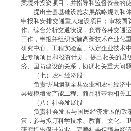
案境外投资项目，并指导和监督资金的
提出全县基础设施发展战略规划和
申报和安排交通重大建设项目；审核国
作。综合分析交通状况，负责各种交通
工作，申报并组织实施高新技术产业化
研究中心、工程实验室、认定企业技术
业专项项目和投资计划，提出相关的县
济、国防建设的关系，协调相关重大问
（七）农村经济股
负责协调编制全县农业和农村经济
县规模粮食产能工程、商品粮基地相关
（八）社会发展股
负责社会发展与国民经济发展的政
策，参与拟订科学技术、教育、文化、
研究提出促进就业，完善社会保障与经