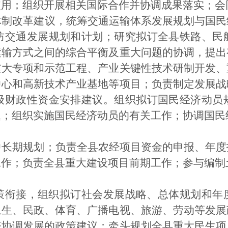
使用；组织开展相关国际合作并协调成果落实；会
体制改革建议，统筹交通运输体系发展规划与国民
防交通发展规划和计划；研究拟订全县铁路、民
运输方式之间的综合平衡及重大问题的协调，提出
重大专项和示范工程、产业关键性技术研制开发、
中心和高新技术产业基地等项目；负责制定发展战
级财政性资金安排建议。组织拟订国民经济动员
题；组织实施国民经济动员的有关工作；协调国民
中长期规划；负责全县农经项目资金的申报、年度
工作；负责全县重大建设项目前期工作；参与编制
策衔接，组织拟订社会发展战略、总体规划和年
卫生、民政、体育、广播电视、旅游、劳动等发展
济协调发展的政策建议；牵头规划全县重大民生项