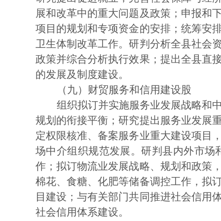
展和改革中的重大问题及政策；申报和
项目的规划和专项资金的安排；统筹安
卫生体制改革工作。研判分析全县社会
政策并综合分析执行效果；提出全县直
的发展及制度建设。
（九）财贸服务和信用建设股
组织拟订并实施服务业发展战略和
规划的衔接平衡；研究提出服务业发展
定权限核准、备案服务业重大建设项目
场中介组织规范发展。研判县内外市场
作；拟订物流业发展战略、规划和政策
棉花、食糖、化肥等储备调控工作，拟
目建设；与有关部门共同推进社会信用
社会信用体系建设。