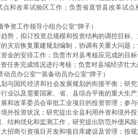
试点和改革试验区工作；负责省直管县改革试点
项争资工作领导小组办公室”牌子）
行趋势，拟订投资总规模和投资结构的调控目标、
害的灾后恢复重建规划编制，协调有关重大问题；
项资金的安排工作；负责市对县考核应完成的目标
争资任务完成情况进行考核；负责对县域经济壮大
济动员办公室”“装备动员办公室”牌子）
规划与国民经济和社会发展规划的衔接平衡；研究
跨行业以及需要国家、省、县综合平衡的重大生产
发展和改革委员会审批工业项目的投资管理；参与
、境外投资状况；研究提出全县利用外资和境外投
制、结构优化和监测工作，研究提出防范外债风险
重大招商引资项目开发和项目库建设及管理；按规