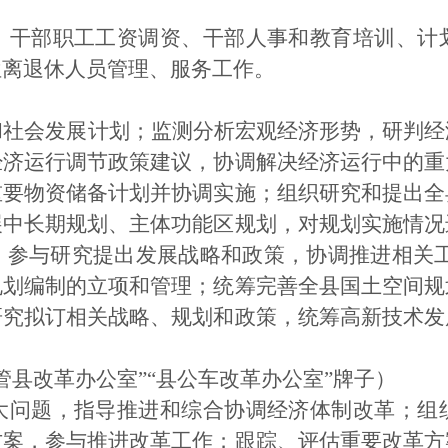
、干部职工工资调资、干部人事和教育培训、计
位离退休人员管理、服务工作。
和社会发展计划；监测分析宏观经济形势，研判经
经济运行调节政策建议，协调解决经济运行中的重
重要物资储备计划并协调实施；组织研究和提出全
展中长期规划、主体功能区规划，对规划实施情况
，参与研究提出发展战略和政策，协调推进相关
规划编制的立项和管理；统筹完善全县国土空间规
研究拟订相关战略、规划和政策，统筹高新技术发
管县改革办公室”“县公车改革办公室”牌子）
大问题，指导推进和综合协调经济体制改革；组
方案，参与推进改革工作；跟踪、评估重要改革方