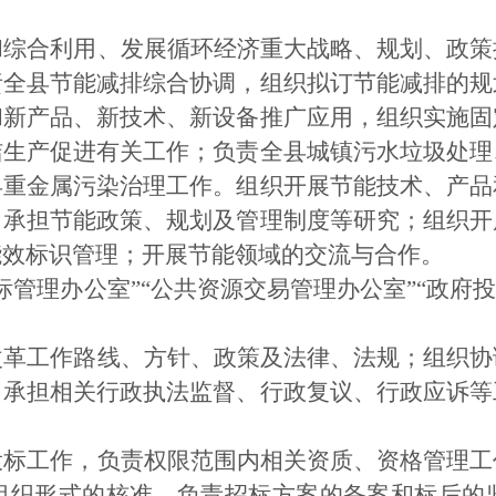
和综合利用、发展循环经济重大战略、规划、政策
责全县节能减排综合协调，组织拟订节能减排的规
和新产品、新技术、新设备推广应用，组织实施固
洁生产促进有关工作；负责全县城镇污水垃圾处理
县重金属污染治理工作。组织开展节能技术、产品
；承担节能政策、规划及管理制度等研究；组织开
能效标识管理；开展节能领域的交流与合作。
标管理办公室”“公共资源交易管理办公室”“政府
改革工作路线、方针、政策及法律、法规；组织协
；承担相关行政执法监督、行政复议、行政应诉等
投标工作，负责权限范围内相关资质、资格管理工
组织形式的核准，负责招标方案的备案和标后的