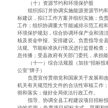
（十）资源节约和环境保护股
组织拟订并协调实施能源资源节约
标建议，拟订工作方案并组织实施；负
工作；组织协调重大节能减排示范工程
环境保护规划，综合协调环保产业和清
核及资金申报、安排建议。负责指导全
法规、节能标准执行情况进行监督检查
息传播；受县政府有关部门委托，承担
（十一）综合法规股（加挂
“招标投
公室”牌子）
负责宣传贯彻党和国家关于发展和
机关有关规范性文件的合法性审核工作
彻和落实；做好全局依法行政工作。
指导、协调全县工程建设项目招标
动的监管；负责项目招标方式、范围和