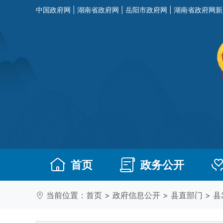
中国政府网
|
湖南省政府网
|
岳阳市政府网
|
湖南省政府网新
首页
政务公开
当前位置：
首页
>
政府信息公开
>
县直部门
>
县