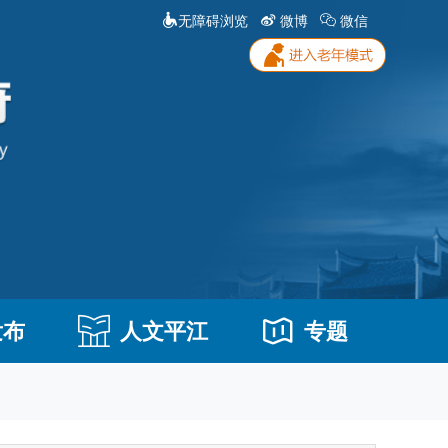
无障碍浏览
微博
微信
发布
人文平江
专题