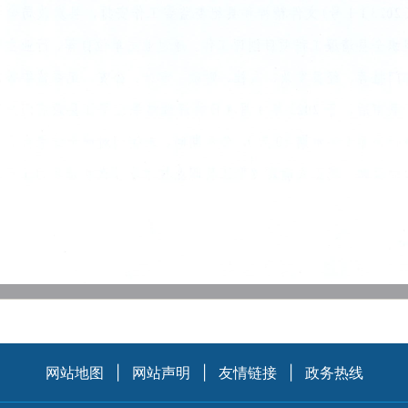
网站地图
|
网站声明
|
友情链接
|
政务热线