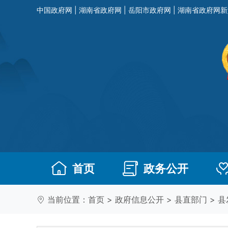
中国政府网
|
湖南省政府网
|
岳阳市政府网
|
湖南省政府网新
首页
政务公开
当前位置：
首页
>
政府信息公开
>
县直部门
>
县