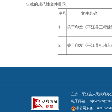
失效的规范性文件目录
序号
文件名称
1
关于印发《平江县工程建
2
关于印发《平江县机动车
主办：平江县人民政府办
电子邮箱：
pjzwgkb@16
湘公网安备：4306260