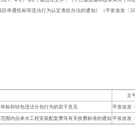
设项目串通投标等违法行为认定查处办法的通知》（平发改发〔20
文
标串标和转包违法分包行为的若干意见
平发改发〔2
水范围内自来水工程安装配套费等有关收费标准的通知
平发改发〔