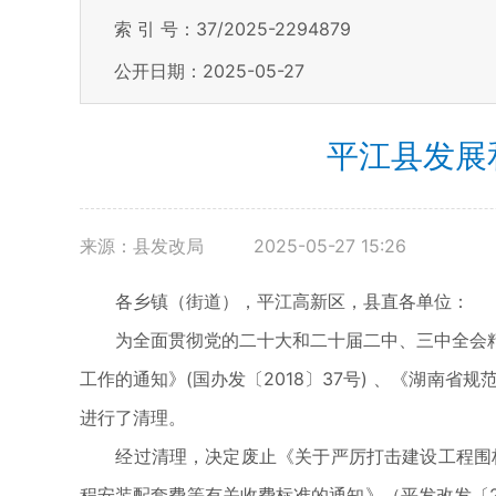
索 引 号：37/2025-2294879
公开日期：2025-05-27
平江县发展
来源：县发改局
2025-05-27 15:26
各乡镇（街道），平江高新区，县直各单位：
为全面贯彻党的二十大和二十届二中、三中全会精
工作的通知》(国办发〔2018〕37号) 、《湖南
进行了清理。
经过清理，决定废止《关于严厉打击建设工程围标串
程安装配套费等有关收费标准的通知》（平发改发〔2