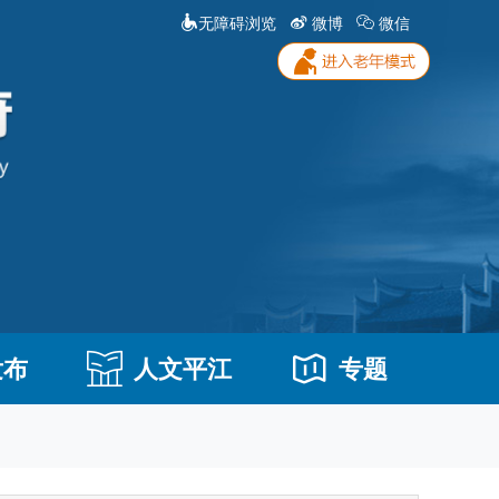
无障碍浏览
微博
微信
发布
人文平江
专题