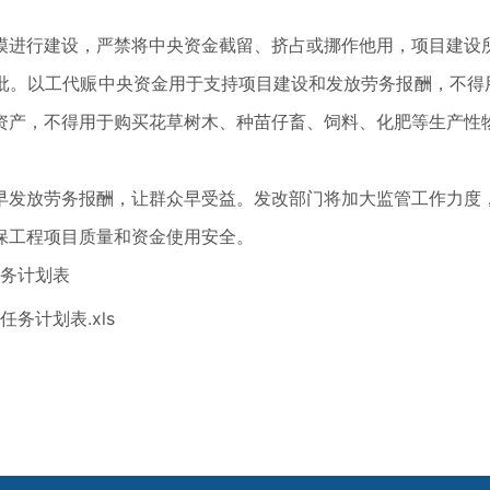
进行建设，严禁将中央资金截留、挤占或挪作他用，项目建设所
批。以工代赈中央资金用于支持项目建设和发放劳务报酬，不得用
资产，不得用于购买花草树木、种苗仔畜、饲料、化肥等生产性
发放劳务报酬，让群众早受益。发改部门将加大监管工作力度，
保工程项目质量和资金使用安全。
务计划表
务计划表.xls