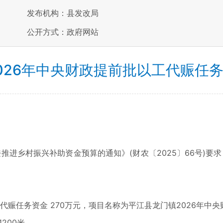
发布机构：县发改局
公开方式：政府网站
026年中央财政提前批以工代赈任
进乡村振兴补助资金预算的通知》(财农〔2025〕66号)要求
赈任务资金 270万元，项目名称为平江县龙门镇2026年中央
200米。