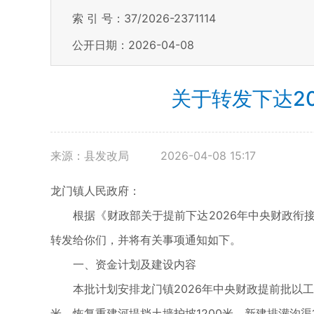
索 引 号：37/2026-2371114
公开日期：2026-04-08
关于转发下达2
来源：县发改局
2026-04-08 15:17
龙门镇人民政府：
根据《财政部关于提前下达2026年中央财政衔接推
转发给你们，并将有关事项通知如下。
一、资金计划及建设内容
本批计划安排龙门镇2026年中央财政提前批以工代
米，恢复重建河堤挡土墙护坡1200米，新建排灌沟渠1