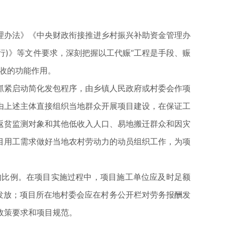
办法》《中央财政衔接推进乡村振兴补助资金管理办
行)》等文件要求，深刻把握以工代赈“工程是手段、赈
收的功能作用。
紧启动简化发包程序，由乡镇人民政府或村委会作项
由上述主体直接组织当地群众开展项目建设，在保证工
返贫监测对象和其他低收入人口、易地搬迁群众和因灾
目用工需求做好当地农村劳动力的动员组织工作，为项
比例。在项目实施过程中，项目施工单位应及时足额
发放；项目所在地村委会应在村务公开栏对劳务报酬发
政策要求和项目规范。