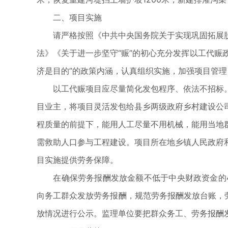
二、项目实施
请严格按照《中共中央国务院关于实现巩固拓展脱
法》《关于进一步坚守“赈”的初心充分发挥以工代赈
济是目的”的政策内涵，认真组织实施，加强项目管
以工代赈项目应尽量简化发包程序、依法不招标。
目业主，将项目灵活发包给县乡两级政府乡村建设公
程质量的前提下，能用人工尽量不用机械，能用当地
需救助人口参与工程建设。项目所在地乡镇人民政府
目实施提供劳务保障。
在确保劳务报酬发放金额不低于中央财政资金的4
向务工群众发放劳务报酬，规范劳务报酬发放台账，
放情况进行公示。监理单位要把群众务工、劳务报酬