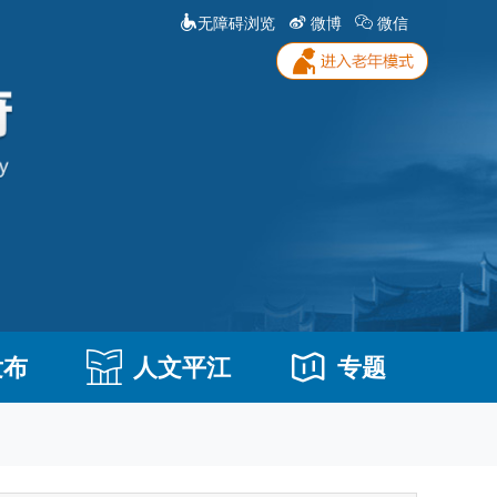
无障碍浏览
微博
微信
发布
人文平江
专题