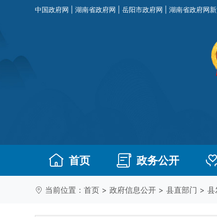
中国政府网
|
湖南省政府网
|
岳阳市政府网
|
湖南省政府网新
首页
政务公开
当前位置：
首页
>
政府信息公开
>
县直部门
>
县