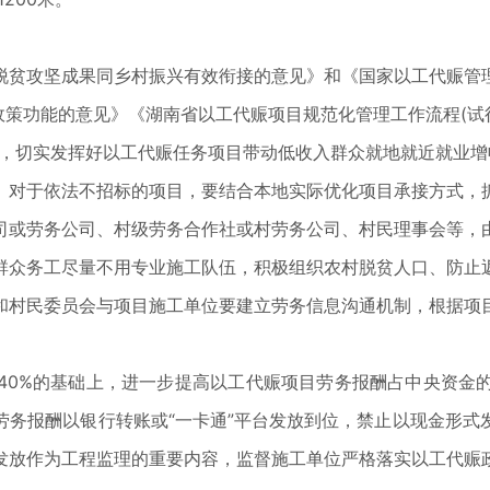
贫攻坚成果同乡村振兴有效衔接的意见》和《国家以工代赈管理
政策功能的意见》《湖南省以工代赈项目规范化管理工作流程(试
理，切实发挥好以工代赈任务项目带动低收入群众就地就近就业增
对于依法不招标的项目，要结合本地实际优化项目承接方式，抓
司或劳务公司、村级劳务合作社或村劳务公司、村民理事会等，
群众务工尽量不用专业施工队伍，积极组织农村脱贫人口、防止
和村民委员会与项目施工单位要建立劳务信息沟通机制，根据项
0%的基础上，进一步提高以工代赈项目劳务报酬占中央资金的
劳务报酬以银行转账或“一卡通”平台发放到位，禁止以现金形式
发放作为工程监理的重要内容，监督施工单位严格落实以工代赈