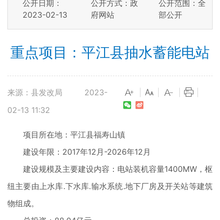
公开日期：
公开方式：政
公开范围：全
2023-02-13
府网站
部公开
重点项目：平江县抽水蓄能电站
来源：县发改局
2023-
|
|
|
|
02-13 11:32
项目所在地：平江县福寿山镇
建设年限：2017年12月-2026年12月
建设规模及主要建设内容：电站装机容量1400MW，枢
纽主要由上水库.下水库.输水系统.地下厂房及开关站等建筑
物组成。