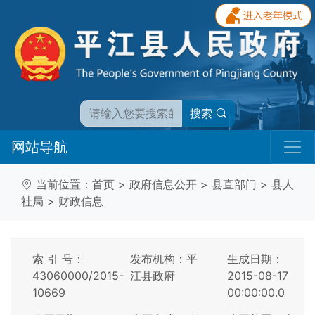
搜索
网站导航
当前位置：
首页
>
政府信息公开
>
县直部门
>
县人
社局
>
财政信息
索 引 号：
发布机构：平
生成日期：
43060000/2015-
江县政府
2015-08-17
10669
00:00:00.0