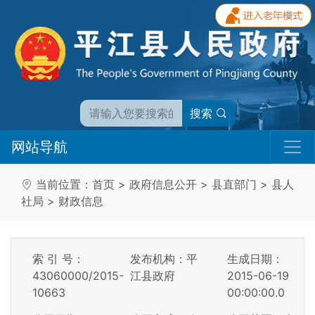
搜索
网站导航
当前位置：
首页
>
政府信息公开
>
县直部门
>
县人
社局
>
财政信息
索 引 号：
发布机构：平
生成日期：
43060000/2015-
江县政府
2015-06-19
10663
00:00:00.0