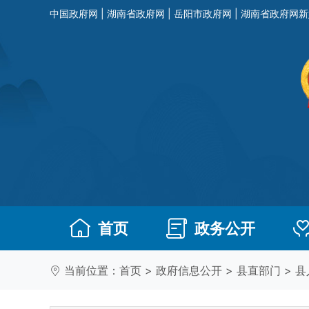
中国政府网
|
湖南省政府网
|
岳阳市政府网
|
湖南省政府网新
首页
政务公开
当前位置：
首页
>
政府信息公开
>
县直部门
>
县