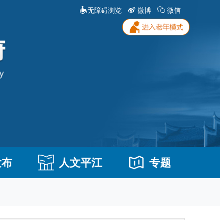
无障碍浏览
微博
微信
发布
人文平江
专题