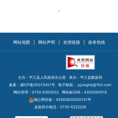
网站地图
|
网站声明
|
友情链接
|
政务热线
主办：平江县人民政府办公室
承办：平江县数据局
备案：
湘ICP备05013451号
电子邮箱：
pjzwgkb@163.com
网站管理：0730-6263502
网站标识码：4306260016
湘公网安备：43062602000131号
县政府办电话：0730-6222226