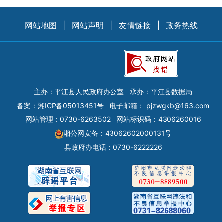
网站地图
|
网站声明
|
友情链接
|
政务热线
主办：平江县人民政府办公室
承办：平江县数据局
备案：
湘ICP备05013451号
电子邮箱：
pjzwgkb@163.com
网站管理：0730-6263502
网站标识码：4306260016
湘公网安备：43062602000131号
县政府办电话：0730-6222226