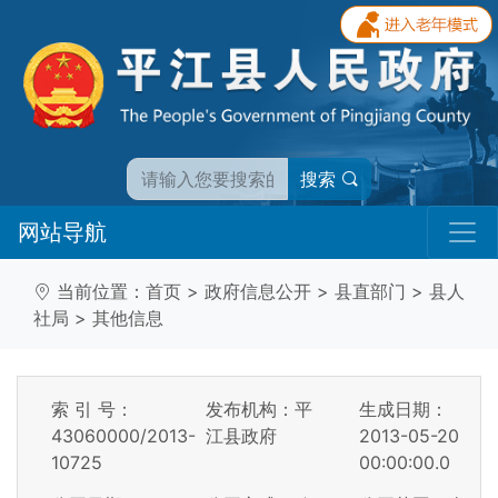
搜索
网站导航
当前位置：
首页
>
政府信息公开
>
县直部门
>
县人
社局
>
其他信息
索 引 号：
发布机构：平
生成日期：
43060000/2013-
江县政府
2013-05-20
10725
00:00:00.0