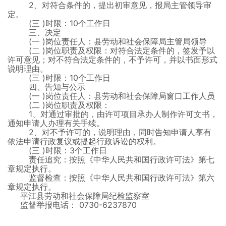
2、对符合条件的，提出初审意见，报局主管领导审
定。
(三
)时限：10个工作日
三、决定
(一
)岗位责任人：县劳动和社会保障局主管局领导
(二
)岗位职责及权限：对符合法定条件的，签发予以
许可意见；对不符合法定条件的，不予许可，并以书面形式
说明理由。
(三
)时限：10个工作日
四、告知与公示
(一
)岗位责任人：县劳动和社会保障局窗口工作人员
(二
)岗位职责及权限：
1、对通过审批的，由许可项目承办人制作许可文书，
通知申请人办理有关手续。
2、对不予许可的，说明理由，同时告知申请人享有
依法申请行政复议或提起行政诉讼的权利。
(三
)时限：3个工作日
责任追究：按照《中华人民共和国行政许可法》第七
章规定执行。
监督检查：按照《中华人民共和国行政许可法》第六
章规定执行。
平江县劳动和社会保障局纪检监察室
监督举报电话：
0730-6237870