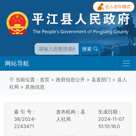
搜索
网站导航
当前位置：
首页
>
政府信息公开
>
县直部门
>
县人
社局
>
其他信息
索 引 号：
发布机构：县
生成日期：
38/2024-
人社局
2024-11-07
2243471
10:10:16.0