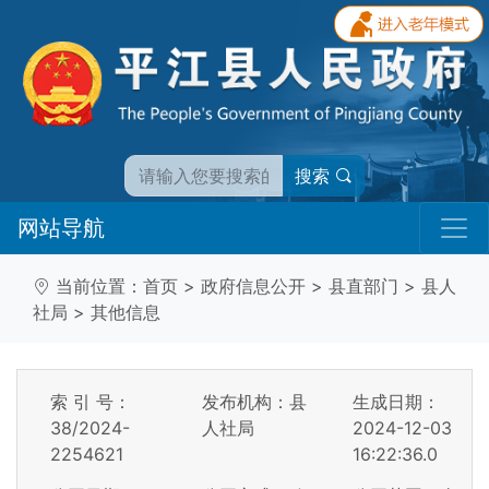
搜索
网站导航
当前位置：
首页
>
政府信息公开
>
县直部门
>
县人
社局
>
其他信息
索 引 号：
发布机构：县
生成日期：
38/2024-
人社局
2024-12-03
2254621
16:22:36.0