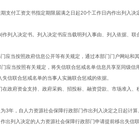
支付工资文书指定期限届满之日起20个工作日内作出列入决
作列入决定书。列入决定书应当载明列入事由、列入依据、联合
门应当按照政府信息公开等有关规定，通过本部门门户网站和其
门应当按照有关规定，将失信联合惩戒名单信息共享至同级信用
入失信联合惩戒名单的当事人实施联合惩戒的依据。
在政府资金支持、政府采购、招投标、融资贷款、市场准入、税
为3年，自人力资源社会保障行政部门作出列入决定之日起计算
作出列入决定的人力资源社会保障行政部门申请提前移出失信联