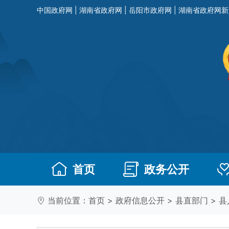
中国政府网
|
湖南省政府网
|
岳阳市政府网
|
湖南省政府网新
首页
政务公开
当前位置：
首页
>
政府信息公开
>
县直部门
>
县