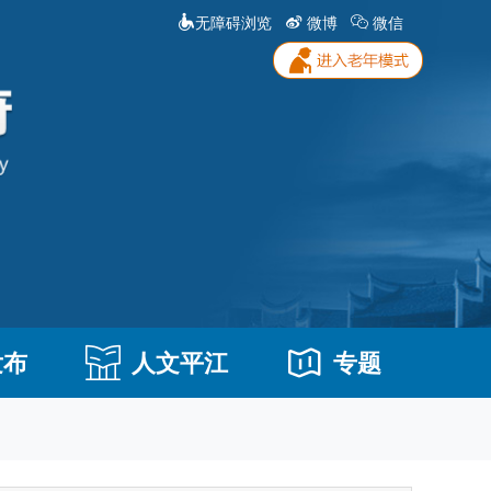
无障碍浏览
微博
微信
发布
人文平江
专题