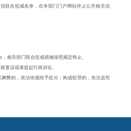
信联合惩戒名单，在本部门门户网站停止公开相关信
，相关部门联合惩戒措施按照规定终止。
政复议或者提起行政诉讼。
舞弊的，依法依规给予处分；构成犯罪的，依法追究