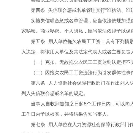
第四条 失信联合惩戒名单管理实行“谁执法、谁认
实施失信联合惩戒名单管理，应当依法依规加强信
家秘密、商业秘密、个人隐私，应当依法依规予以保
第五条 用人单位拖欠农民工工资，具有下列情形
入决定，将该用人单位及其法定代表人或者主要负责
（一）克扣、无故拖欠农民工工资达到认定拒不支
（二）因拖欠农民工工资违法行为引发群体性事件
第六条 人力资源社会保障行政部门在作出列入决
列入失信联合惩戒名单的规定。
当事人自收到告知之日起5个工作日内，可以向人
工作日内予以核实，并将结果告知当事人。
第七条 用人单位在人力资源社会保障行政部门作