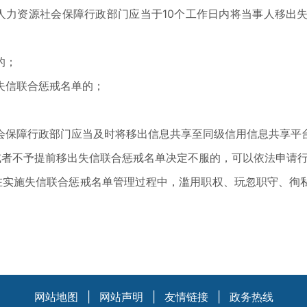
力资源社会保障行政部门应当于10个工作日内将当事人移出失
的；
信联合惩戒名单的；
保障行政部门应当及时将移出信息共享至同级信用信息共享平台
者不予提前移出失信联合惩戒名单决定不服的，可以依法申请行
实施失信联合惩戒名单管理过程中，滥用职权、玩忽职守、徇私
网站地图
|
网站声明
|
友情链接
|
政务热线