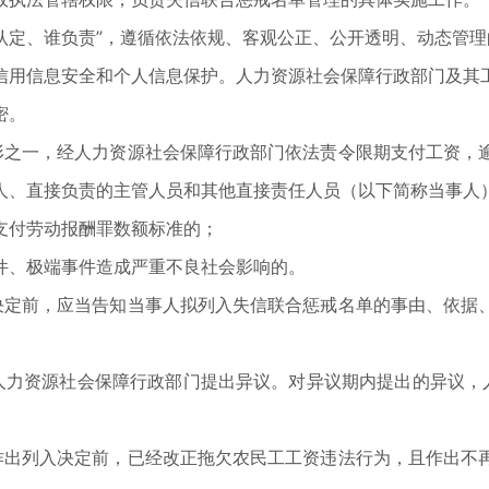
定、谁负责”，遵循依法依规、客观公正、公开透明、动态管理
用信息安全和个人信息保护。人力资源社会保障行政部门及其工
密。
之一，经人力资源社会保障行政部门依法责令限期支付工资，逾
人、直接负责的主管人员和其他直接责任人员（以下简称当事人
付劳动报酬罪数额标准的；
、极端事件造成严重不良社会影响的。
定前，应当告知当事人拟列入失信联合惩戒名单的事由、依据、
力资源社会保障行政部门提出异议。对异议期内提出的异议，人
出列入决定前，已经改正拖欠农民工工资违法行为，且作出不再