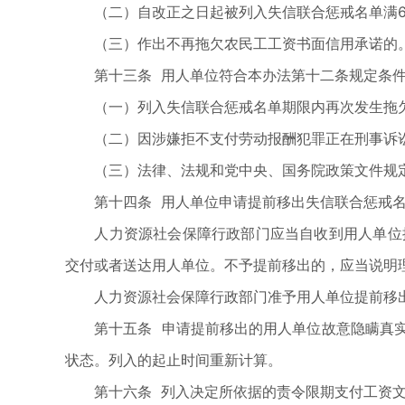
（二）自改正之日起被列入失信联合惩戒名单满6
（三）作出不再拖欠农民工工资书面信用承诺的
第十三条 用人单位符合本办法第十二条规定条件
（一）列入失信联合惩戒名单期限内再次发生拖欠
（二）因涉嫌拒不支付劳动报酬犯罪正在刑事诉讼
（三）法律、法规和党中央、国务院政策文件规
第十四条 用人单位申请提前移出失信联合惩戒名
人力资源社会保障行政部门应当自收到用人单位提
交付或者送达用人单位。不予提前移出的，应当说明
人力资源社会保障行政部门准予用人单位提前移出
第十五条 申请提前移出的用人单位故意隐瞒真实
状态。列入的起止时间重新计算。
第十六条 列入决定所依据的责令限期支付工资文