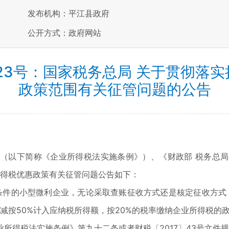
发布机构：平江县政府
公开方式：政府网站
第23号：国家税务总局 关于贯彻落
政策范围有关征管问题的公告
（以下简称《企业所得税法实施条例》）、《财政部 税务总
业所得税优惠政策有关征管问题公告如下：
日，符合条件的小型微利企业，无论采取查账征收方式还是核定征收方
得减按50%计入应纳税所得额，按20%的税率缴纳企业所得税的
所得税法实施条例》第九十二条或者财税〔2017〕43号文件