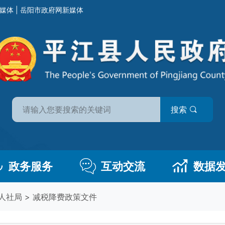
媒体
|
岳阳市政府网新媒体
搜索
政务服务
互动交流
数据
人社局
>
减税降费政策文件