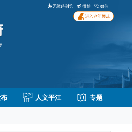
无障碍浏览
微博
微信
发布
人文平江
专题