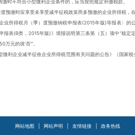
清缴时不符合小型微利企业条件的，应当按照规定补缴税款。
1季度预缴时应享受未享受减半征税政策而多预缴的企业所得税，
业所得税月（季）度预缴纳税申报表(2015年版)等报表〉的公
表(B类，2015年版)》填报说明第三条第（五）项中“核定定
万元的填‘否’”。
微利企业减半征收企业所得税范围有关问题的公告》（国家税务总局
网站地图
|
网站声明
|
友情链接
|
政务热线