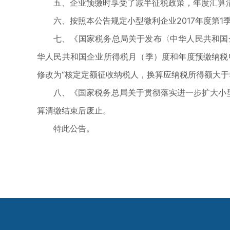
五、企业预缴时享受了减半征税政策，年度汇算
六、按照本公告规定小型微利企业2017年度第
七、《国家税务总局关于发布〈中华人民共和国企
华人民共和国企业所得税月（季）度和年度预缴纳税申报
修改为“核定定额征收纳税人，换算应纳税所得额大于50
八、《国家税务总局关于贯彻落实进一步扩大小型
算清缴结束后废止。
特此公告。