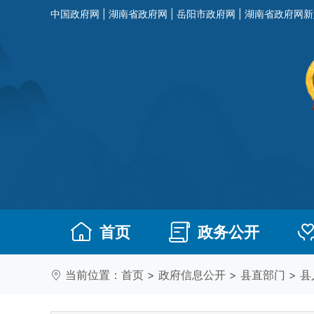
中国政府网
|
湖南省政府网
|
岳阳市政府网
|
湖南省政府网新
首页
政务公开
当前位置：
首页
>
政府信息公开
>
县直部门
>
县