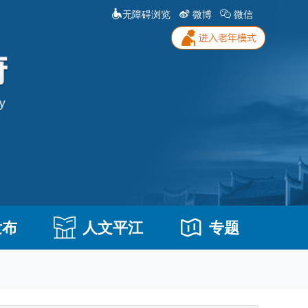
无障碍浏览
微博
微信
发布
人文平江
专题