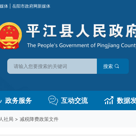
媒体
|
岳阳市政府网新媒体
搜索
政务服务
互动交流
数据
人社局
>
减税降费政策文件