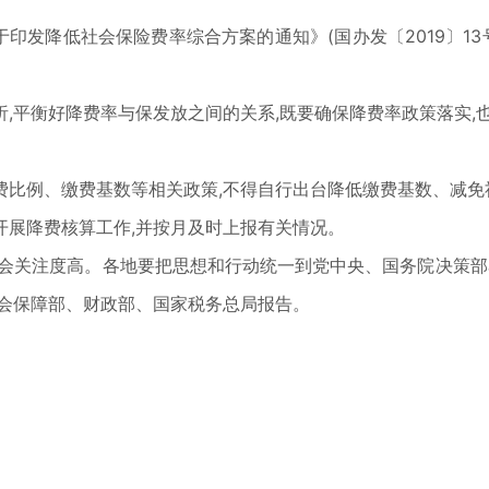
关于印发降低社会保险费率综合方案的通知》(国办发〔2019〕1
,平衡好降费率与保发放之间的关系,既要确保降费率政策落实,
费比例、缴费基数等相关政策,不得自行出台降低缴费基数、减免
开展降费核算工作,并按月及时上报有关情况。
会关注度高。各地要把思想和行动统一到党中央、国务院决策部
社会保障部、财政部、国家税务总局报告。