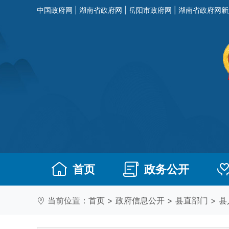
中国政府网
|
湖南省政府网
|
岳阳市政府网
|
湖南省政府网新
首页
政务公开
当前位置：
首页
>
政府信息公开
>
县直部门
>
县