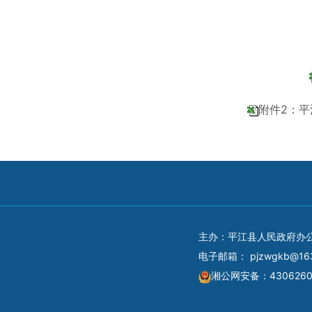
附件2：平
主办：平江县人民政府办
电子邮箱：
pjzwgkb@16
湘公网安备：4306260