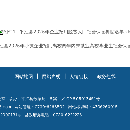
附件1：平江县2025年企业招用脱贫人口社会保险补贴名单.xl
江县2025年小微企业招用离校两年内未就业高校毕业生社会保险补
网站地图
|
网站声明
|
友情链接
|
政务热线
公室
承办：平江县数据局
备案：
湘ICP备05013451号
3.com
网站管理：0730-6263502
网站标识码：4306260016
2000131号
县政府办电话：0730-6222226