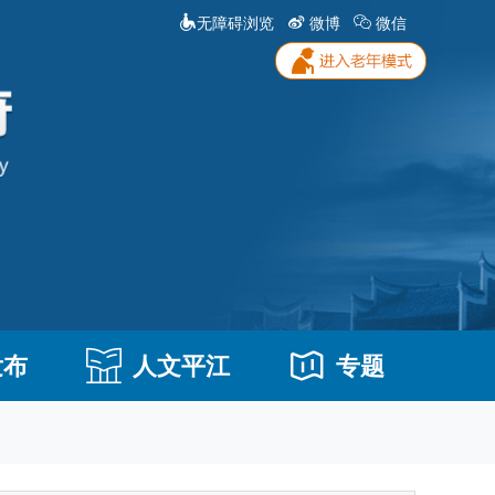
无障碍浏览
微博
微信
发布
人文平江
专题