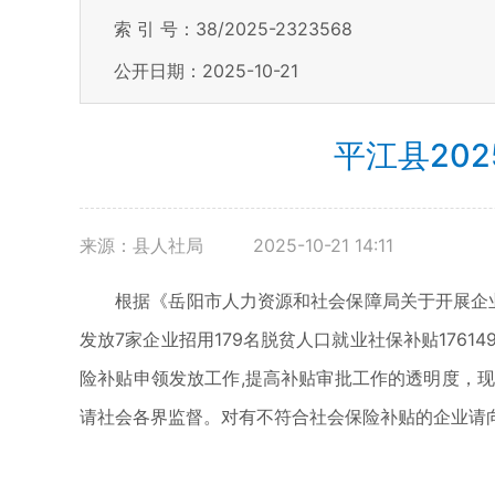
索 引 号：38/2025-2323568
公开日期：2025-10-21
平江县20
来源：县人社局
2025-10-21 14:11
根据《岳阳市人力资源和社会保障局关于开展企业吸
发放7家企业招用179名脱贫人口就业社保补贴1761
险补贴申领发放工作,提高补贴审批工作的透明度，现将
请社会各界监督。对有不符合社会保险补贴的企业请