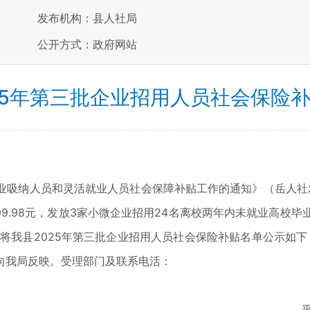
发布机构：县人社局
公开方式：政府网站
25年第三批企业招用人员社会保险
纳人员和灵活就业人员社会保障补贴工作的通知》（岳人社发【
499.98元，发放3家小微企业招用24名离校两年内未就业高校
我县2025年第三批企业招用人员社会保险补贴名单公示如下，公示
向我局反映。受理部门及联系电活：
平江县