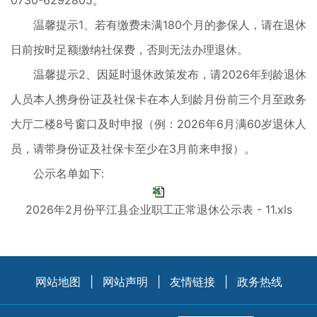
0730-6292805。
温馨提示1、若有缴费未满180个月的参保人，请在退休
日前按时足额缴纳社保费，否则无法办理退休。
温馨提示2、因延时退休政策发布，请2026年到龄退休
人员本人携身份证及社保卡在本人到龄月份前三个月至政务
大厅二楼8号窗口及时申报（例：2026年6月满60岁退休人
员，请带身份证及社保卡至少在3月前来申报）。
公示名单如下:
2026年2月份平江县企业职工正常退休公示表 - 11.xls
网站地图
|
网站声明
|
友情链接
|
政务热线