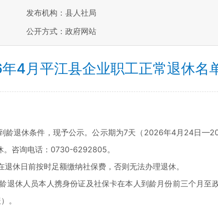
发布机构：县人社局
公开方式：政府网站
26年4月平江县企业职工正常退休名
休条件，现予公示。公示期为7天（2026年4月24日—20
询电话：0730-6292805。
在退休日前按时足额缴纳社保费，否则无法办理退休。
退休人员本人携身份证及社保卡在本人到龄月份前三个月至政务
报）。