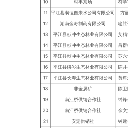
10
时丰茶场
符学
11
平江县润恒自来水公司有限公司
方
12
湖南金寿制药有限公司
喻胜
13
平江县献冲生态林业有限公司
艾精
14
平江县献冲生态林业有限公司
吕群
15
平江县献冲生态林业有限公司
苏六
16
平江县谈岑生态林业有限公司
陈井
17
平江县长寿生态林业有限公司
黄辉
18
非金属矿
陈卫
19
南江桥供销合作社
钟锋
20
南江桥供销合作社
余文
21
安定供销社
钟建