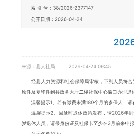
索 引 号：38/2026-2377147
公开日期：2026-04-24
20
来源：县人社局
2026-04-24 09:45
经县人力资源和社会保障局审核，下列人员符合到龄退
原件及复印件到县政务大厅二楼社保中心窗口办理退休。咨
温馨提示1、若有缴费未满180个月的参保人，请
温馨提示2、因延时退休政策发布，请2026年到龄
岁退休人员，请带身份证及社保卡至少在3月前来申
公示名单如下: