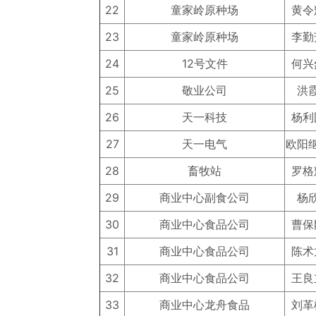
22
童家岭原种场
黄令
23
童家岭原种场
李勤
24
12号文件
何兴
25
敬业公司
洪
26
天一科技
杨利
27
天一电气
欧阳
28
畜牧站
罗格
29
商业中心副食公司
杨
30
商业中心食品公司
曹保
31
商业中心食品公司
陈术
32
商业中心食品公司
王良
33
商业中心龙舟食品
刘革