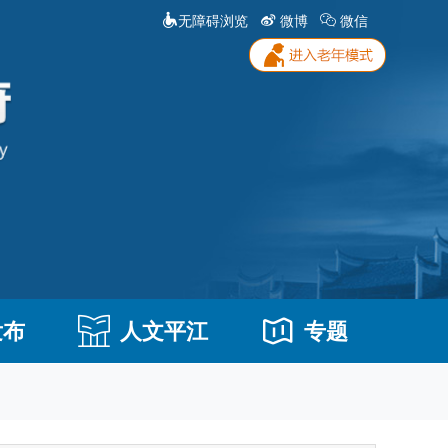
无障碍浏览
微博
微信
发布
人文平江
专题