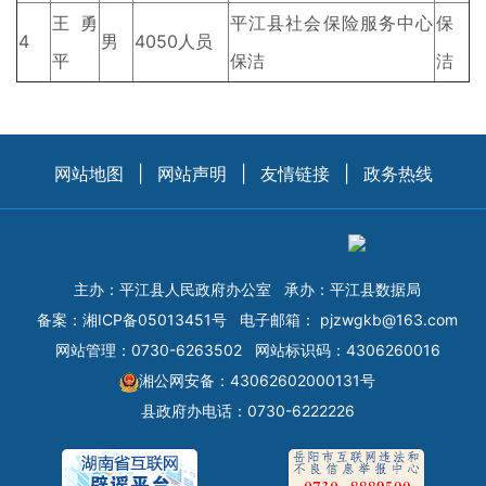
王勇
平江县社会保险服务中心
保
4
男
4050人员
平
保洁
洁
网站地图
|
网站声明
|
友情链接
|
政务热线
主办：平江县人民政府办公室
承办：平江县数据局
备案：
湘ICP备05013451号
电子邮箱：
pjzwgkb@163.com
网站管理：0730-6263502
网站标识码：4306260016
湘公网安备：43062602000131号
县政府办电话：0730-6222226