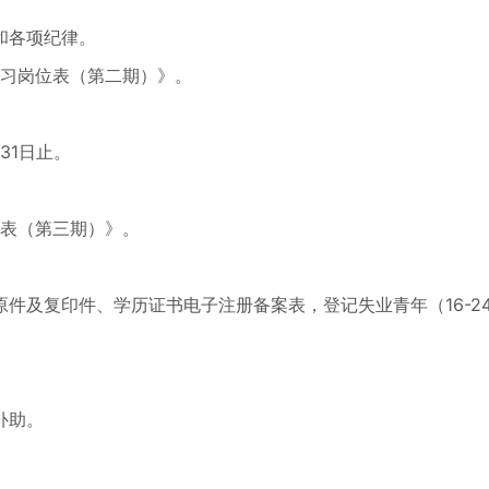
和各项纪律。
习岗位表（第二期）》。
31日止。
表（第三期）》。
及复印件、学历证书电子注册备案表，登记失业青年（16-2
补助。