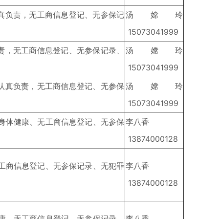
认真负责，无工商信息登记、无参保记
汤嫦玲
15073041999
负责，无工商信息登记、无参保记录、
汤嫦玲
15073041999
，认真负责，无工商信息登记、无参保
汤嫦玲
15073041999
（身体健康、无工商信息登记、无参保
李八香
13874000128
无工商信息登记、无参保记录、无犯罪
李八香
13874000128
健康、无工商信息登记、无参保记录、
李八香