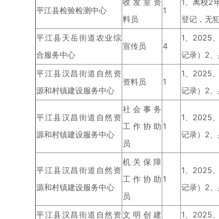
收发室资
1、离校2
平江县检验检测中心
1
料员
登记，无
平江县天岳街道农业综
1、202
宣传员
4
合服务中心
记录）2
平江县汉昌街道自然资
1、202
资料员
1
源和村镇建设服务中心
记录）2
社会事务
平江县汉昌街道自然资
1、202
工作协助
1
源和村镇建设服务中心
记录）2
员
机关保障
平江县汉昌街道自然资
1、202
工作协助
1
源和村镇建设服务中心
记录）2
员
平江县汉昌街道自然资
文明创建
1、202