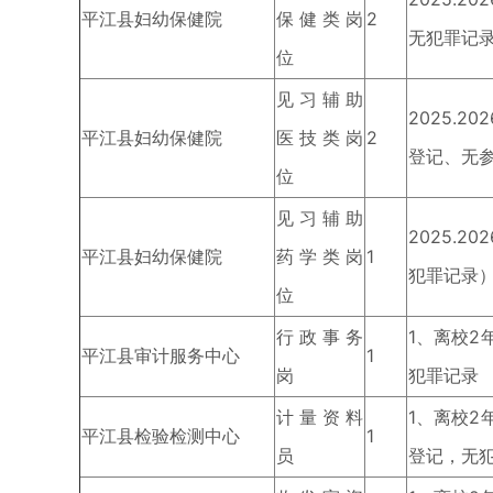
平江县妇幼保健院
保健类岗
2
无犯罪记
位
见习辅助
2025.
平江县妇幼保健院
医技类岗
2
登记、无
位
见习辅助
2025.
平江县妇幼保健院
药学类岗
1
犯罪记录
位
行政事务
1、离校2
平江县审计服务中心
1
岗
犯罪记录
计量资料
1、离校2
平江县检验检测中心
1
员
登记，无