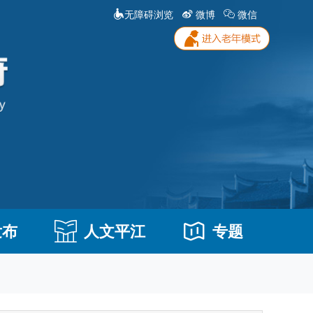
无障碍浏览
微博
微信
发布
人文平江
专题