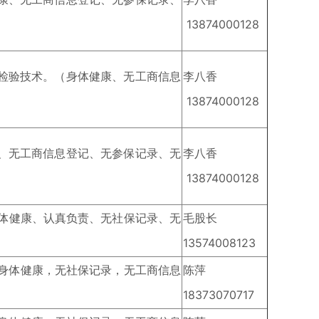
13874000128
学检验技术。（身体健康、无工商信息
李八香
13874000128
康、无工商信息登记、无参保记录、无
李八香
13874000128
身体健康、认真负责、无社保记录、无
毛股长
13574008123
、身体健康，无社保记录，无工商信息
陈萍
18373070717