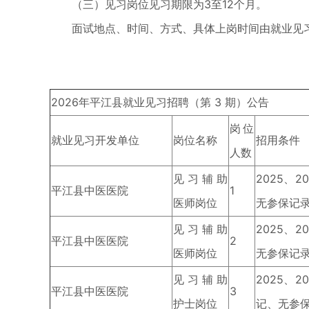
（三）见习岗位见习期限为3至12个月。
面试地点、时间、方式、具体上岗时间由就业见
2026年平江县就业见习招聘（第 3 期）公告
岗位
就业见习开发单位
岗位名称
招用条件
人数
见习辅助
2025、
平江县中医医院
1
医师岗位
无参保记
见习辅助
2025、
平江县中医医院
2
医师岗位
无参保记
见习辅助
2025、
平江县中医医院
3
护士岗位
记、无参