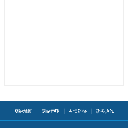
网站地图
|
网站声明
|
友情链接
|
政务热线