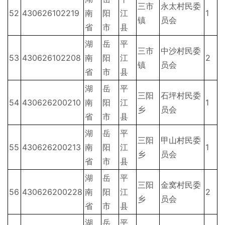
三市
永太村民委
52
430626102219
南
阳
江
1
镇
员会
省
市
县
湖
岳
平
三市
中沙村民委
53
430626102208
南
阳
江
2
镇
员会
省
市
县
湖
岳
平
三阳
石坪村民委
54
430626200210
南
阳
江
1
乡
员会
省
市
县
湖
岳
平
三阳
甲山村民委
55
430626200213
南
阳
江
1
乡
员会
省
市
县
湖
岳
平
三阳
金窝村民委
56
430626200228
南
阳
江
2
乡
员会
省
市
县
湖
岳
平