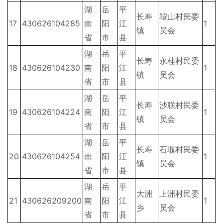
湖
岳
平
长寿
鞍山村民委
17
430626104285
南
阳
江
1
镇
员会
省
市
县
湖
岳
平
长寿
永桂村民委
18
430626104230
南
阳
江
1
镇
员会
省
市
县
湖
岳
平
长寿
沙联村民委
19
430626104224
南
阳
江
1
镇
员会
省
市
县
湖
岳
平
长寿
石堰村民委
20
430626104254
南
阳
江
1
镇
员会
省
市
县
湖
岳
平
大洲
上洲村民委
21
430626209200
南
阳
江
1
乡
员会
省
市
县