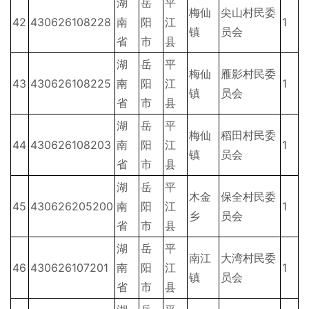
湖
岳
平
梅仙
尖山村民委
42
430626108228
南
阳
江
1
镇
员会
省
市
县
湖
岳
平
梅仙
雁影村民委
43
430626108225
南
阳
江
1
镇
员会
省
市
县
湖
岳
平
梅仙
稻田村民委
44
430626108203
南
阳
江
1
镇
员会
省
市
县
湖
岳
平
木金
保全村民委
45
430626205200
南
阳
江
1
乡
员会
省
市
县
湖
岳
平
南江
大湾村民委
46
430626107201
南
阳
江
1
镇
员会
省
市
县