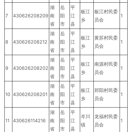
湖
岳
平
板江
板江村民委
7
430626208209
南
阳
江
1
乡
员会
省
市
县
湖
岳
平
板江
黄苏村民委
8
430626208212
南
阳
江
1
乡
员会
省
市
县
湖
岳
平
板江
南源村民委
9
430626208202
南
阳
江
1
乡
员会
省
市
县
湖
岳
平
板江
郊阳村民委
10
430626208201
南
阳
江
1
乡
员会
省
市
县
湖
岳
平
岑川
龙福村民委
11
430626114216
南
阳
江
1
镇
员会
省
市
县