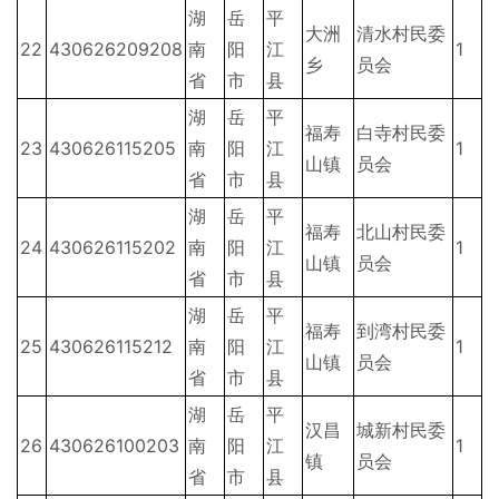
湖
岳
平
大洲
清水村民委
22
430626209208
南
阳
江
1
乡
员会
省
市
县
湖
岳
平
福寿
白寺村民委
23
430626115205
南
阳
江
1
山镇
员会
省
市
县
湖
岳
平
福寿
北山村民委
24
430626115202
南
阳
江
1
山镇
员会
省
市
县
湖
岳
平
福寿
到湾村民委
25
430626115212
南
阳
江
1
山镇
员会
省
市
县
湖
岳
平
汉昌
城新村民委
26
430626100203
南
阳
江
1
镇
员会
省
市
县