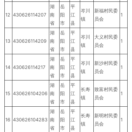
湖
岳
平
岑川
新福村民委
12
430626114207
南
阳
江
1
镇
员会
省
市
县
湖
岳
平
岑川
大义村民委
13
430626114209
南
阳
江
1
镇
员会
省
市
县
湖
岳
平
岑川
新沙村民委
14
430626114217
南
阳
江
1
镇
员会
省
市
县
湖
岳
平
长寿
致富村民委
15
430626104206
南
阳
江
1
镇
员会
省
市
县
湖
岳
平
长寿
新明村民委
16
430626104283
南
阳
江
1
镇
员会
省
市
县