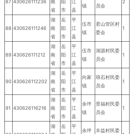
87
430626111236
南
阳
江
2
镇
员会
省
市
县
湖
岳
平
伍市
君山管区村
88
430626111246
南
阳
江
1
镇
委会
省
市
县
湖
岳
平
伍市
湖源村民委
89
430626111212
南
阳
江
1
镇
员会
省
市
县
湖
岳
平
向家
琅石村民委
90
430626112202
南
阳
江
1
镇
员会
省
市
县
湖
岳
平
余坪
景福村民委
91
430626116216
南
阳
江
1
镇
员会
省
市
县
湖
岳
平
余坪
丰益村民委