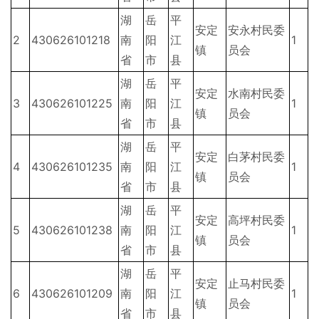
湖
岳
平
安定
安永村民委
2
430626101218
南
阳
江
1
镇
员会
省
市
县
湖
岳
平
安定
水南村民委
3
430626101225
南
阳
江
1
镇
员会
省
市
县
湖
岳
平
安定
白茅村民委
4
430626101235
南
阳
江
1
镇
员会
省
市
县
湖
岳
平
安定
高坪村民委
5
430626101238
南
阳
江
1
镇
员会
省
市
县
湖
岳
平
安定
止马村民委
6
430626101209
南
阳
江
1
镇
员会
省
市
县