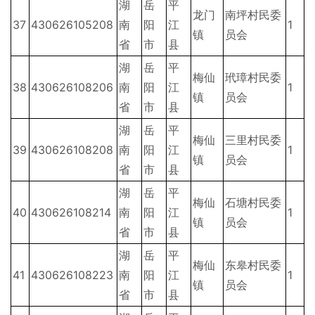
湖
岳
平
龙门
南坪村民委
37
430626105208
南
阳
江
1
镇
员会
省
市
县
湖
岳
平
梅仙
玳璋村民委
38
430626108206
南
阳
江
1
镇
员会
省
市
县
湖
岳
平
梅仙
三里村民委
39
430626108208
南
阳
江
1
镇
员会
省
市
县
湖
岳
平
梅仙
石塘村民委
40
430626108214
南
阳
江
1
镇
员会
省
市
县
湖
岳
平
梅仙
东皋村民委
41
430626108223
南
阳
江
1
镇
员会
省
市
县