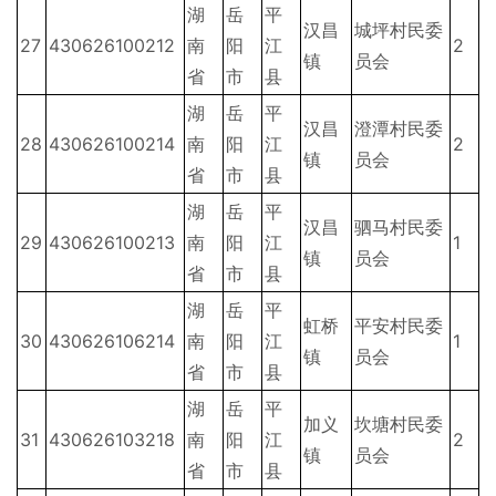
湖
岳
平
汉昌
城坪村民委
27
430626100212
南
阳
江
2
镇
员会
省
市
县
湖
岳
平
汉昌
澄潭村民委
28
430626100214
南
阳
江
2
镇
员会
省
市
县
湖
岳
平
汉昌
驷马村民委
29
430626100213
南
阳
江
1
镇
员会
省
市
县
湖
岳
平
虹桥
平安村民委
30
430626106214
南
阳
江
1
镇
员会
省
市
县
湖
岳
平
加义
坎塘村民委
31
430626103218
南
阳
江
2
镇
员会
省
市
县