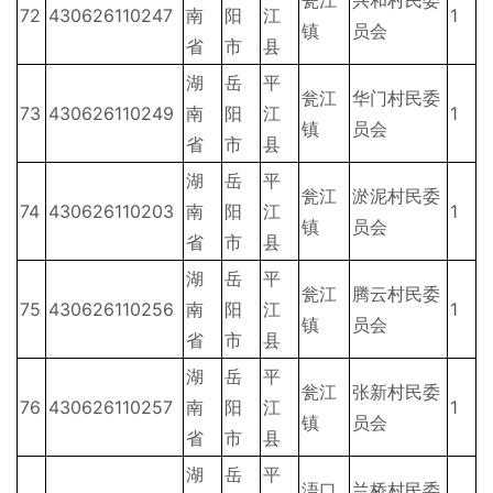
瓮江
兴和村民委
72
430626110247
南
阳
江
1
镇
员会
省
市
县
湖
岳
平
瓮江
华门村民委
73
430626110249
南
阳
江
1
镇
员会
省
市
县
湖
岳
平
瓮江
淤泥村民委
74
430626110203
南
阳
江
1
镇
员会
省
市
县
湖
岳
平
瓮江
腾云村民委
75
430626110256
南
阳
江
1
镇
员会
省
市
县
湖
岳
平
瓮江
张新村民委
76
430626110257
南
阳
江
1
镇
员会
省
市
县
湖
岳
平
浯口
兰桥村民委