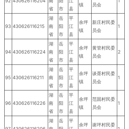
92
430626116204
南
阳
江
1
镇
员会
省
市
县
湖
岳
平
余坪
新庄村民委
93
430626116215
南
阳
江
1
镇
员会
省
市
县
湖
岳
平
余坪
黄管村民委
94
430626116224
南
阳
江
2
镇
员会
省
市
县
湖
岳
平
余坪
谈胥村民委
95
430626116211
南
阳
江
1
镇
员会
省
市
县
湖
岳
平
余坪
范固村民委
96
430626116226
南
阳
江
1
镇
员会
省
市
县
湖
岳
平
余坪
谢坪村民委
97
430626116206
南
阳
江
1