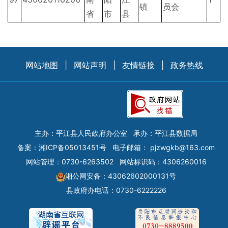
镇
员会
省
市
县
网站地图
|
网站声明
|
友情链接
|
政务热线
主办：平江县人民政府办公室
承办：平江县数据局
备案：
湘ICP备05013451号
电子邮箱：
pjzwgkb@163.com
网站管理：0730-6263502
网站标识码：4306260016
湘公网安备：43062602000131号
县政府办电话：0730-6222226