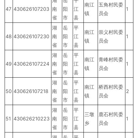
湖
岳
平
南江
五角村民委
47
430626107203
南
阳
江
1
镇
员会
省
市
县
湖
岳
平
南江
崇义村民委
48
430626107230
南
阳
江
1
镇
员会
省
市
县
湖
岳
平
南江
青峰村民委
49
430626107224
南
阳
江
1
镇
员会
省
市
县
湖
岳
平
南江
桥西村民委
50
430626107218
南
阳
江
2
镇
员会
省
市
县
湖
岳
平
三墩
鹿石村民委
51
430626210223
南
阳
江
1
乡
员会
省
市
县
湖
岳
平