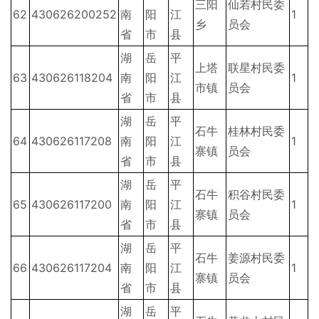
三阳
仙若村民委
62
430626200252
南
阳
江
1
乡
员会
省
市
县
湖
岳
平
上塔
联星村民委
63
430626118204
南
阳
江
1
市镇
员会
省
市
县
湖
岳
平
石牛
桂林村民委
64
430626117208
南
阳
江
1
寨镇
员会
省
市
县
湖
岳
平
石牛
积谷村民委
65
430626117200
南
阳
江
1
寨镇
员会
省
市
县
湖
岳
平
石牛
姜源村民委
66
430626117204
南
阳
江
1
寨镇
员会
省
市
县
湖
岳
平