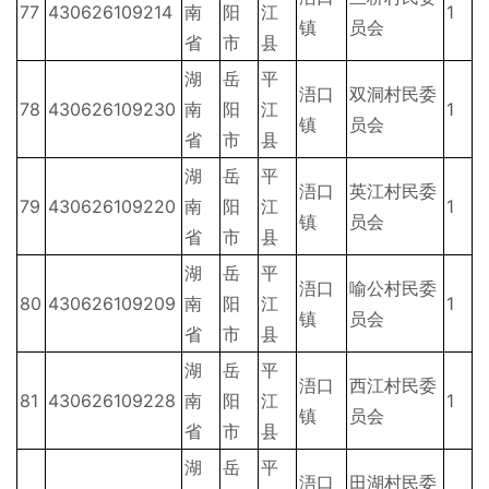
77
430626109214
南
阳
江
1
镇
员会
省
市
县
湖
岳
平
浯口
双洞村民委
78
430626109230
南
阳
江
1
镇
员会
省
市
县
湖
岳
平
浯口
英江村民委
79
430626109220
南
阳
江
1
镇
员会
省
市
县
湖
岳
平
浯口
喻公村民委
80
430626109209
南
阳
江
1
镇
员会
省
市
县
湖
岳
平
浯口
西江村民委
81
430626109228
南
阳
江
1
镇
员会
省
市
县
湖
岳
平
浯口
田湖村民委