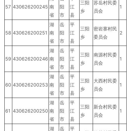
三阳
苏岳村民委
57
430626200245
南
阳
江
1
乡
员会
省
市
县
湖
岳
平
三阳
密岩寨村民
58
430626200251
南
阳
江
2
乡
委员会
省
市
县
湖
岳
平
三阳
南源村民委
59
430626200246
南
阳
江
1
乡
员会
省
市
县
湖
岳
平
三阳
大西村民委
60
430626200253
南
阳
江
1
乡
员会
省
市
县
湖
岳
平
三阳
新合村民委
61
430626200250
南
阳
江
1
乡
员会
省
市
县
湖
岳
平