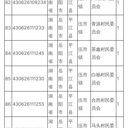
82
430626109234
南
阳
江
1
镇
员会
省
市
县
湖
岳
平
伍市
青源村民委
83
430626111233
南
阳
江
1
镇
员会
省
市
县
湖
岳
平
伍市
茶鑫村民委
84
430626111245
南
阳
江
1
镇
员会
省
市
县
湖
岳
平
伍市
白杨村民委
85
430626111230
南
阳
江
1
镇
员会
省
市
县
湖
岳
平
伍市
合胜村民委
86
430626111255
南
阳
江
1
镇
员会
省
市
县
湖
岳
平
伍市
马头村民委