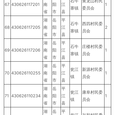
石牛
黄龙山村民
67
430626117201
南
阳
江
1
寨镇
委员会
省
市
县
湖
岳
平
石牛
西四村民委
68
430626117205
南
阳
江
2
寨镇
员会
省
市
县
湖
岳
平
石牛
庄楼村民委
69
430626117206
南
阳
江
1
寨镇
员会
省
市
县
湖
岳
平
瓮江
新源村民委
70
430626110255
南
阳
江
1
镇
员会
省
市
县
湖
岳
平
瓮江
康阜村民委
71
430626110234
南
阳
江
1
镇
员会
省
市
县
湖
岳
平