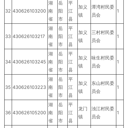
湖
岳
平
加义
潭湾村民委
32
430626103200
南
阳
江
1
镇
员会
省
市
县
湖
岳
平
加义
三村村民委
33
430626103217
南
阳
江
1
镇
员会
省
市
县
湖
岳
平
加义
咏生村民委
34
430626103245
南
阳
江
1
镇
员会
省
市
县
湖
岳
平
加义
东山村民委
35
430626103223
南
阳
江
1
镇
员会
省
市
县
湖
岳
平
龙门
浊江村民委
36
430626105200
南
阳
江
1
镇
员会
省
市
县