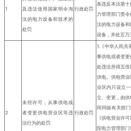
条违反本法第十
1
及违法使用国家明令淘
行政处罚
力管理部门责令
汰的电力设备和技术的
汰的电力设备和
处罚
设备，并处五万
1.《中华人民
事供电或者变更
处违法所得五倍
供电。供电营业
业区内只设立一
立、变更，由供
未经许可，从事供电或
同同级有关部门
2
者变更供电营业区等违
行政处罚
《供电营业许可
法行为的处罚
院电力管理部门