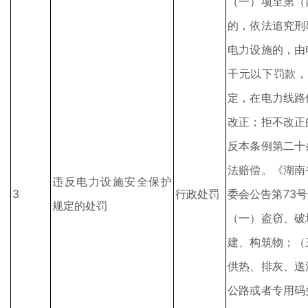
（一）项至第（
的，依法追究刑
电力设施的，由
千元以下罚款，
定，在电力线路
改正；拒不改正
反本条例第二十
法赔偿。《湖南
违反电力设施安全保护
3
行政处罚
委会公告第73
规定的处罚
（一）盗窃、破
建、构筑物；（
供热、排灰、送
公路或者专用码