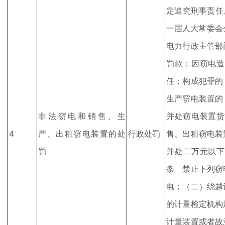
定追究刑事责任
一届人大常委会
电力行政主管部
罚款；因窃电造
任；构成犯罪的
生产窃电装置的
非法窃电和销售、生
并处窃电装置货
4
产、出租窃电装置的处
行政处罚
售、出租窃电装
罚
并处二万元以下
条 禁止下列窃
电；（二）绕越
的计量检定机构
计量装置或者故