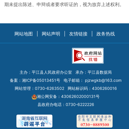
期未提出陈述、申辩或者要求听证的，视为放弃上述权利。
网站地图
|
网站声明
|
友情链接
|
政务热线
主办：平江县人民政府办公室
承办：平江县数据局
备案：
湘ICP备05013451号
电子邮箱：
pjzwgkb@163.com
网站管理：0730-6263502
网站标识码：4306260016
湘公网安备：43062602000131号
县政府办电话：0730-6222226