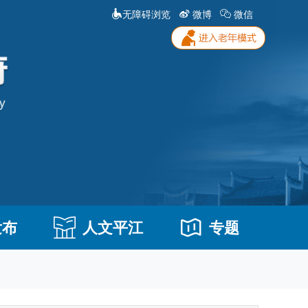
无障碍浏览
微博
微信
发布
人文平江
专题