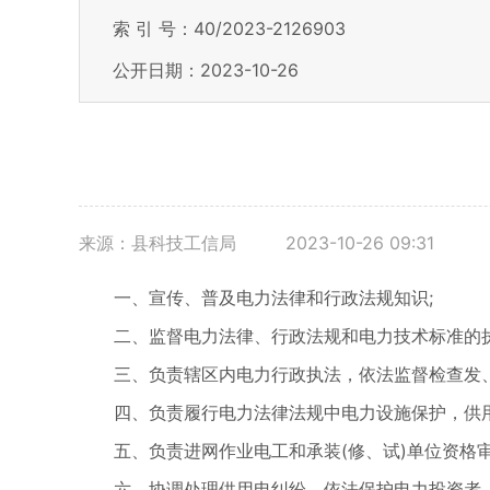
索 引 号：40/2023-2126903
公开日期：2023-10-26
来源：县科技工信局
2023-10-26 09:31
一、宣传、普及电力法律和行政法规知识;
二、监督电力法律、行政法规和电力技术标准的执
三、负责辖区内电力行政执法，依法监督检查发、
四、负责履行电力法律法规中电力设施保护，供用
五、负责进网作业电工和承装(修、试)单位资格审
六、协调处理供用电纠纷，依法保护电力投资者，