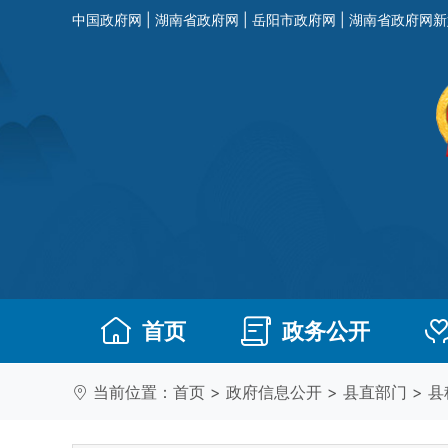
中国政府网
|
湖南省政府网
|
岳阳市政府网
|
湖南省政府网新
首页
政务公开
当前位置：
首页
>
政府信息公开
>
县直部门
>
县