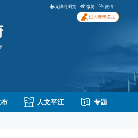
无障碍浏览
微博
微信
发布
人文平江
专题