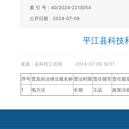
索 引 号：40/2024-2213054
公开日期：2024-07-09
平江县科技和
来源：县科技工信局
2024-07-09 16:51
序号
普及的法律法规名称
普法时限
责任领导
责任股
1
电力法
长期
王晶
政策法