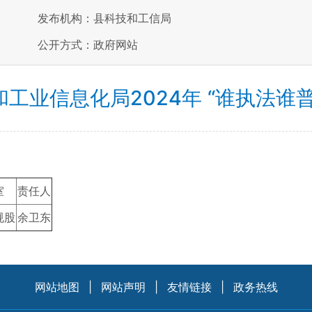
发布机构：县科技和工信局
公开方式：政府网站
工业信息化局2024年 “谁执法谁
室
责任人
规股
余卫东
网站地图
|
网站声明
|
友情链接
|
政务热线