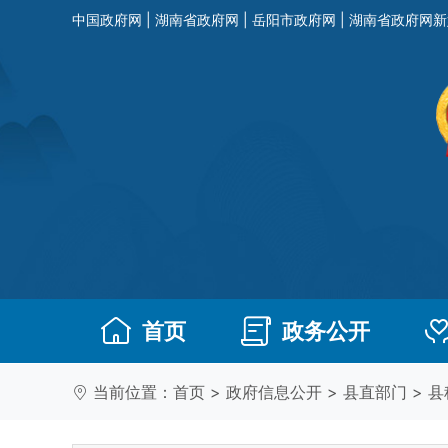
中国政府网
|
湖南省政府网
|
岳阳市政府网
|
湖南省政府网新
首页
政务公开
当前位置：
首页
>
政府信息公开
>
县直部门
>
县