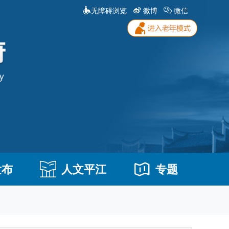
无障碍浏览
微博
微信
发布
人文平江
专题