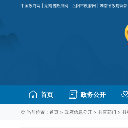
中国政府网
|
湖南省政府网
|
岳阳市政府网
|
湖南省政府网新
首页
政务公开
当前位置：
首页
>
政府信息公开
>
县直部门
>
县