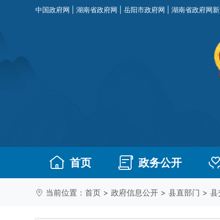
中国政府网
|
湖南省政府网
|
岳阳市政府网
|
湖南省政府网新
首页
政务公开
当前位置：
首页
>
政府信息公开
>
县直部门
>
县