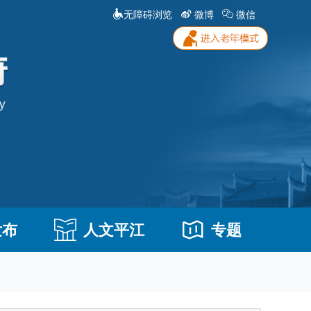
无障碍浏览
微博
微信
发布
人文平江
专题