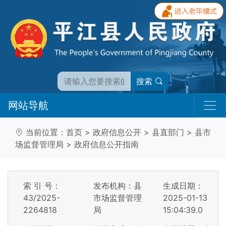
搜索
网站导航
当前位置：
首页
>
政府信息公开
>
县直部门
>
县市
场监督管理局
>
政府信息公开指南
索 引 号：
发布机构：县
生成日期：
43/2025-
市场监督管理
2025-01-13
2264818
局
15:04:39.0