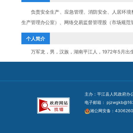
负责安全生产、应急管理、消防安全、人居环境整治
生产管理办公室）、网络交易监督管理股（市场规范管
个人简介
万军龙，男，汉族，湖南平江人，1972年5月出生，
主办：平江县人民政府办
电子邮箱：
pjzwgkb@16
湘公网安备：4306260