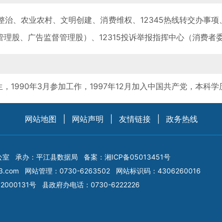
、农业农村、文明创建、消费维权、12345热线转交办事项、
理股、广告监督管理股）、12315投诉举报指挥中心（消费者
1990年3月参加工作，1997年12月加入中国共产党，本科
网站地图
|
网站声明
|
友情链接
|
政务热线
公室
承办：平江县数据局
备案：
湘ICP备05013451号
3.com
网站管理：0730-6263502
网站标识码：4306260016
2000131号
县政府办电话：0730-6222226