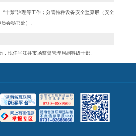
“十禁”治理等工作；分管特种设备安全监察股（安全
委员会秘书处）。
学历，现任平江县市场监督管理局副科级干部。