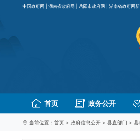
中国政府网
|
湖南省政府网
|
岳阳市政府网
|
湖南省政府网新
首页
政务公开
当前位置：
首页
>
政府信息公开
>
县直部门
>
县