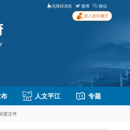
无障碍浏览
微博
微信
发布
人文平江
专题
制度文件