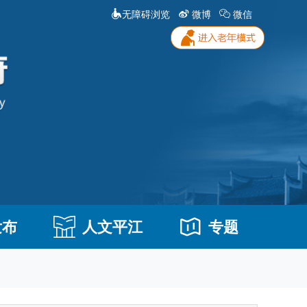
无障碍浏览
微博
微信
发布
人文平江
专题