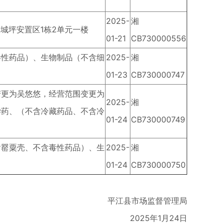
2025-
湘
城坪安置区1栋2单元一楼
01-21
CB730000556
毒性药品）、生物制品（不含细
2025-
湘
01-23
CB730000747
变更为吴悠悠，经营范围变更为
2025-
湘
学药、（不含冷藏药品、不含冷
01-24
CB730000749
含罂粟壳、不含毒性药品）、生
2025-
湘
01-24
CB730000750
平江县市场监督管理局
2025年1月24日