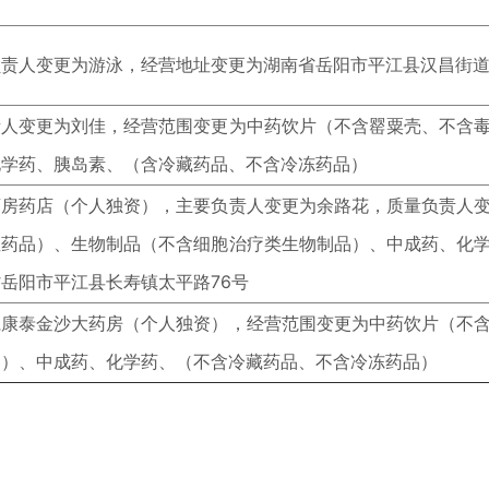
责人变更为游泳，经营地址变更为湖南省岳阳市平江县汉昌街道
责人变更为刘佳，经营范围变更为中药饮片（不含罂粟壳、不含
化学药、胰岛素、（含冷藏药品、不含冷冻药品）
药房药店（个人独资），主要负责人变更为余路花，质量负责人
性药品）、生物制品（不含细胞治疗类生物制品）、中成药、化
岳阳市平江县长寿镇太平路76号
仁康泰金沙大药房（个人独资），经营范围变更为中药饮片（不
品）、中成药、化学药、（不含冷藏药品、不含冷冻药品）