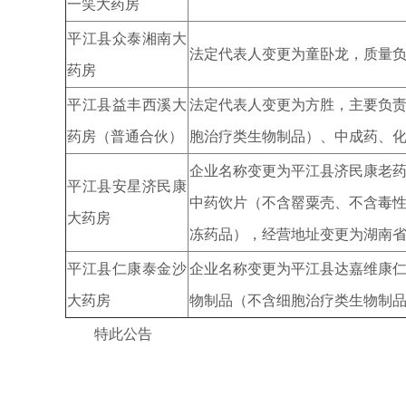
一笑大药房
平江县众泰湘南大
法定代表人变更为童卧龙，质量负
药房
平江县益丰西溪大
法定代表人变更为方胜，主要负
药房（普通合伙）
胞治疗类生物制品）、中成药、
企业名称变更为平江县济民康老
平江县安星济民康
中药饮片（不含罂粟壳、不含毒
大药房
冻药品），经营地址变更为湖南省
平江县仁康泰金沙
企业名称变更为平江县达嘉维康
大药房
物制品（不含细胞治疗类生物制
特此公告