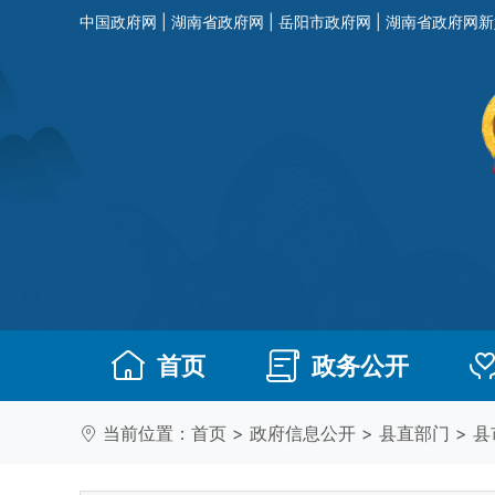
中国政府网
|
湖南省政府网
|
岳阳市政府网
|
湖南省政府网新
首页
政务公开
当前位置：
首页
>
政府信息公开
>
县直部门
>
县