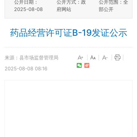
公开日期：
公开方式：政
公开范围：全
2025-08-08
府网站
部公开
药品经营许可证B-19发证公示
来源：县市场监督管理局
|
|
|
|
2025-08-08 08:16