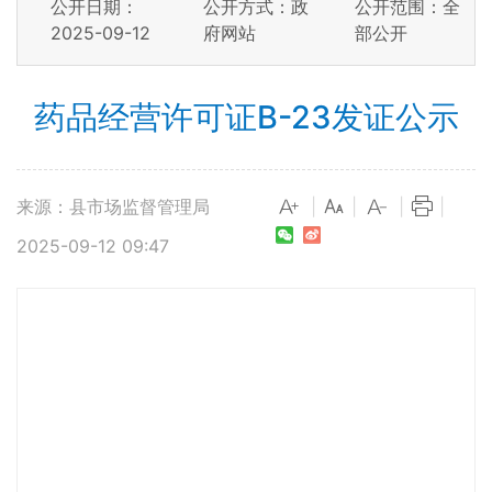
公开日期：
公开方式：政
公开范围：全
2025-09-12
府网站
部公开
药品经营许可证B-23发证公示
来源：县市场监督管理局
|
|
|
|
2025-09-12 09:47