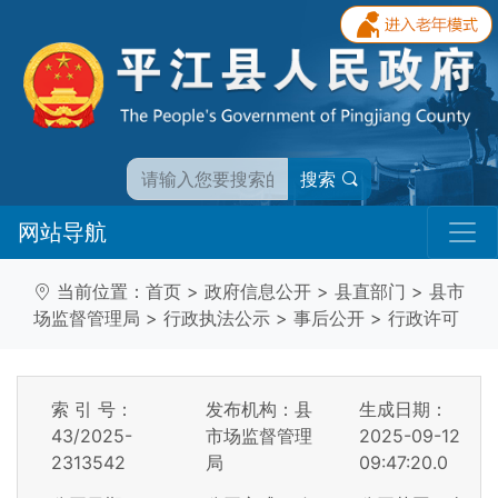
搜索
网站导航
当前位置：
首页
>
政府信息公开
>
县直部门
>
县市
场监督管理局
>
行政执法公示
>
事后公开
>
行政许可
索 引 号：
发布机构：县
生成日期：
43/2025-
市场监督管理
2025-09-12
2313542
局
09:47:20.0