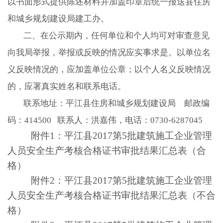
以书面形式提供陈述材料并加盖印章后统一报送县住房
和城乡规划建设局建工办。
二、在公示期内，任何单位和个人均可对审查意见
向我局举报，举报或反映的情况应实事求是。以单位名
义反映情况的，应加盖单位公章；以个人名义反映情况
的，应署真实姓名和联系电话。
联系地址：平江县住房和城乡规划建设局 邮政编
码：
414500
联系人：洪嘉伟，电话：
0730-6287045
附件
1
：平江县
2017
第
5
批建筑施工企业管理
人员安全生产考核合格证书审批结果汇总表（合
格）
附件
2
：平江县
2017
第
5
批建筑施工企业管理
人员安全生产考核合格证书审批结果汇总表（不合
格）