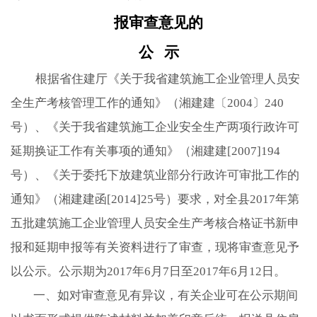
报审查意见的
公 示
根据省住建厅《关于我省建筑施工企业管理人员安
全生产考核管理工作的通知》（湘建建〔
2004
〕
240
号）、《关于我省建筑施工企业安全生产两项行政许可
延期换证工作有关事项的通知》（湘建建
[2007]194
号）、《关于委托下放建筑业部分行政许可审批工作的
通知》（湘建建函
[2014]25
号）要求，对全县
2017
年第
五批建筑施工企业管理人员安全生产考核合格证书新申
报和延期申报等有关资料进行了审查，现将审查意见予
以公示。公示期为
2017
年
6
月
7
日至
2017
年
6
月
12
日。
一、如对审查意见有异议，有关企业可在公示期间