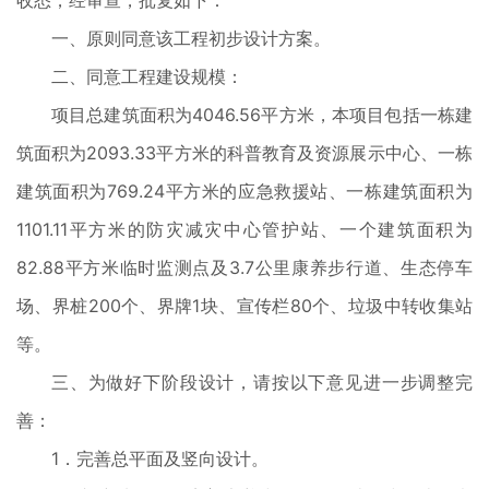
收悉，经审查，批复如下：
一、原则同意该工程初步设计方案。
二、同意工程建设规模：
项目总建筑面积为4046.56平方米，本项目包括一栋建
筑面积为2093.33平方米的科普教育及资源展示中心、一栋
建筑面积为769.24平方米的应急救援站、一栋建筑面积为
1101.11平方米的防灾减灾中心管护站、一个建筑面积为
82.88平方米临时监测点及3.7公里康养步行道、生态停车
场、界桩200个、界牌1块、宣传栏80个、垃圾中转收集站
等。
三、为做好下阶段设计，请按以下意见进一步调整完
善：
1．完善总平面及竖向设计。