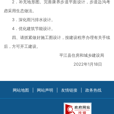
2．补充地形图。完善康养步道平面设计，步道边沟考
虑采用生态做法。
3．深化雨污排水设计。
4．优化建筑节能设计。
四、请抓紧做好施工图设计，按建设程序办理有关手续
后，方可开工建设。
平江县住房和城乡建设局
2022年1月18日
网站地图
|
网站声明
|
友情链接
|
政务热线