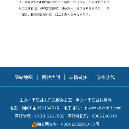
网站地图
|
网站声明
|
友情链接
|
政务热线
主办：平江县人民政府办公室
承办：平江县数据局
备案：
湘ICP备05013451号
电子邮箱：
pjzwgkb@163.com
网站管理：0730-6263502
网站标识码：4306260016
湘公网安备：43062602000131号