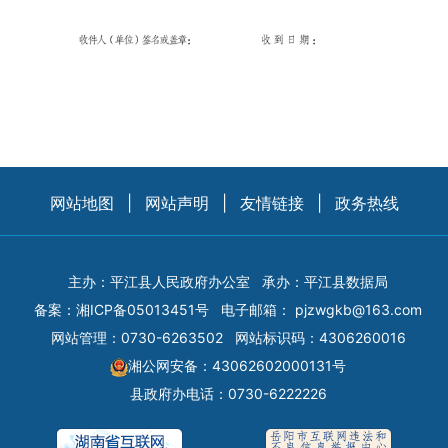
网站地图
|
网站声明
|
友情链接
|
政务热线
主办：平江县人民政府办公室
承办：平江县数据局
备案：
湘ICP备05013451号
电子邮箱：
pjzwgkb@163.com
网站管理：0730-6263502
网站标识码：4306260016
湘公网安备：43062602000131号
县政府办电话：0730-6222226