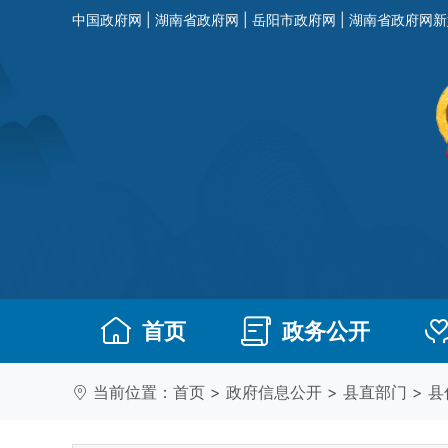
中国政府网
|
湖南省政府网
|
岳阳市政府网
|
湖南省政府网新
首页
政务公开
当前位置：
首页
>
政府信息公开
>
县直部门
>
县