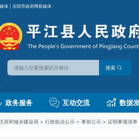
媒体
|
岳阳市政府网新媒体
搜索
政务服务
互动交流
数据
住房和城乡建设局
>
行政执法公示
>
事前公示
>
证明事项清单