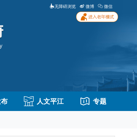
无障碍浏览
微博
微信
发布
人文平江
专题