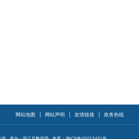
网站地图
|
网站声明
|
友情链接
|
政务热线
公室
承办：平江县数据局
备案：
湘ICP备05013451号