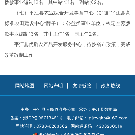
拨款事业编制12名，其中站长1名，副站长2名。
（七）平江县农业综合开发事务中心（加挂“平江县高
标准农田建设中心”牌子）：公益类事业单位，核定全额拨
款事业编制13名，其中主任1名，副主任2名。
平江县优质农产品开发服务中心，待按省市政策，完成
改革改制工作。
网站地图
|
网站声明
|
友情链接
|
政务热线
主办：平江县人民政府办公室
承办：平江县数据局
备案：
湘ICP备05013451号
电子邮箱：
pjzwgkb@163.com
网站管理：0730-6263502
网站标识码：4306260016
湘公网安备：43062602000131号