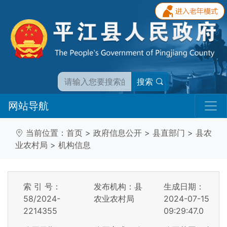
搜索
网站导航
当前位置：
首页
>
政府信息公开
>
县直部门
>
县农
业农村局
>
机构信息
索 引 号：
发布机构：县
生成日期：
58/2024-
农业农村局
2024-07-15
2214355
09:29:47.0