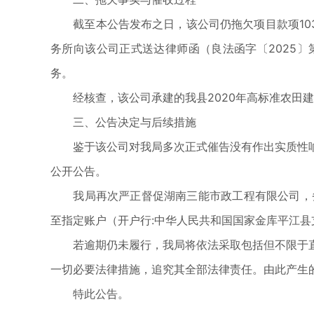
截至本公告发布之日，该公司仍拖欠项目款项103,3
务所向该公司正式送达律师函（良法函字〔2025〕
务。
经核查，该公司承建的我县2020年高标准农田建设项
三、公告决定与后续措施
鉴于该公司对我局多次正式催告没有作出实质性响
公开公告。
我局再次严正督促湖南三能市政工程有限公司，务必于
至指定账户（开户行:中华人民共和国国家金库平江县支库；
若逾期仍未履行，我局将依法采取包括但不限于直
一切必要法律措施，追究其全部法律责任。由此产生
特此公告。