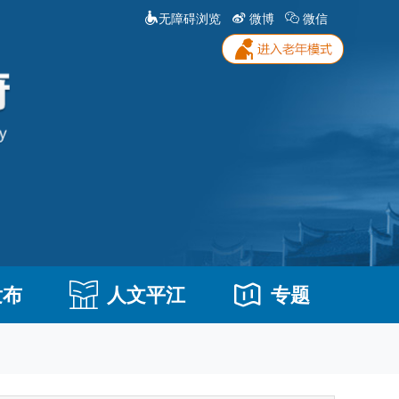
无障碍浏览
微博
微信
发布
人文平江
专题