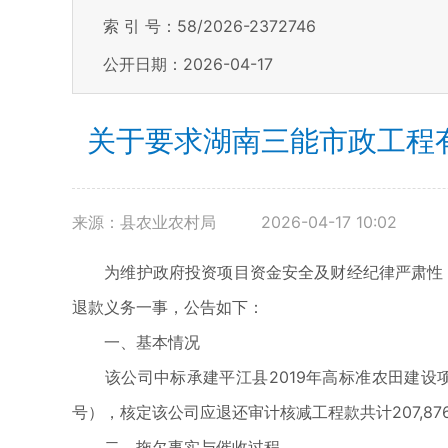
索 引 号：58/2026-2372746
公开日期：2026-04-17
关于要求湖南三能市政工程
来源：县农业农村局
2026-04-17 10:02
为维护政府投资项目资金安全及财经纪律严肃性，现
退款义务一事，公告如下：
一、基本情况
该公司中标承建平江县2019年高标准农田建设项目
号），核定该公司应退还审计核减工程款共计207,876
二、拖欠事实与催收过程