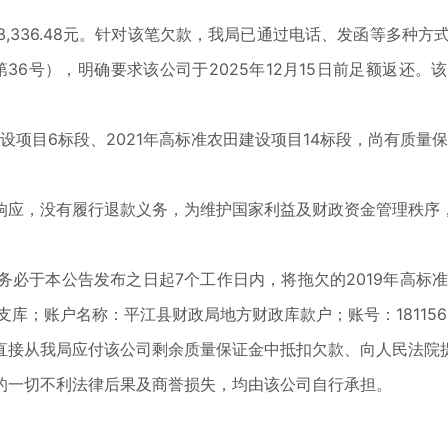
36.48元。针对该笔欠款，我局已通过电话、发函等多种方式
第36号），明确要求该公司于2025年12月15日前足额返还
目6标段、2021年高标准农田建设项目14标段，尚有质量保证金
应，没有履行退款义务，为维护国家利益及财政资金管理秩序，
本公告发布之日起7个工作日内，将拖欠的2019年高标准农田建
账户名称：平江县财政局地方财政库款户；账号：1811560000
接从我局应付该公司剩余质量保证金中抵扣欠款、向人民法院提
的一切不利法律后果及商誉损失，均由该公司自行承担。