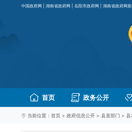
中国政府网
|
湖南省政府网
|
岳阳市政府网
|
湖南省政府网新
首页
政务公开
当前位置：
首页
>
政府信息公开
>
县直部门
>
县