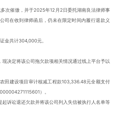
多次催缴，并于2025年12月2日委托湖南良法律师事
。该公司在收到律师函后，仍未在限定时间内履行退款义
共计304,000元。
现决定将该公司拖欠款项相关情况通过线上平台予以
设项目审计核减工程款103,336.48元全额支付
04271115601）。
起诉讼退还欠款并将该公司列入失信被执行人名单等