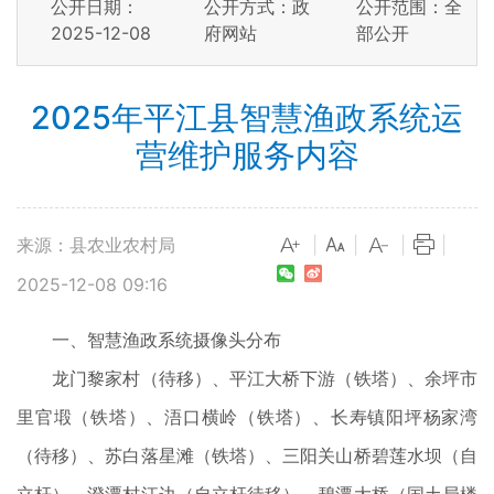
公开日期：
公开方式：政
公开范围：全
2025-12-08
府网站
部公开
2025年平江县智慧渔政系统运
营维护服务内容
来源：县农业农村局
|
|
|
|
2025-12-08 09:16
一、智慧渔政系统摄像头分布
龙门黎家村（待移）、平江大桥下游（铁塔）、余坪市
里官塅（铁塔）、浯口横岭（铁塔）、长寿镇阳坪杨家湾
（待移）、苏白落星滩（铁塔）、三阳关山桥碧莲水坝（自