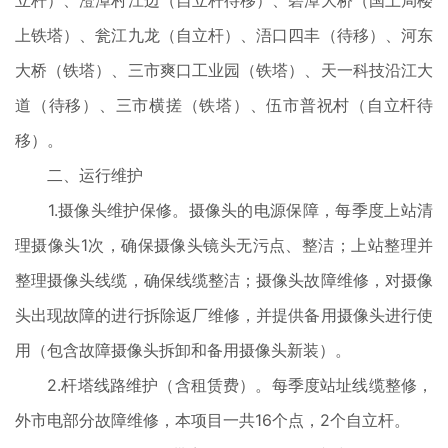
立杆）、澄潭村江边（自立杆待移）、碧潭大桥（国土局楼
上铁塔）、瓮江九龙（自立杆）、浯口四丰（待移）、河东
大桥（铁塔）、三市爽口工业园（铁塔）、天一科技沿江大
道（待移）、三市横搓（铁塔）、伍市普祝村（自立杆待
移）。
二、运行维护
1.摄像头维护保修。摄像头的电源保障，每季度上站清
理摄像头1次，确保摄像头镜头无污点、整洁；上站整理并
整理摄像头线缆，确保线缆整洁；摄像头故障维修，对摄像
头出现故障的进行拆除返厂维修，并提供备用摄像头进行使
用（包含故障摄像头拆卸和备用摄像头新装）。
2.杆塔线路维护（含租赁费）。每季度站址线缆整修，
外市电部分故障维修，本项目一共16个点，2个自立杆。