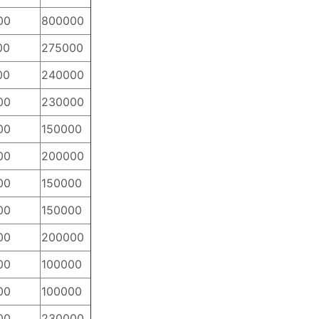
00
800000
00
275000
00
240000
00
230000
00
150000
00
200000
00
150000
00
150000
00
200000
00
100000
00
100000
00
230000