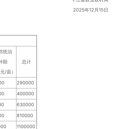
2025年12月15日
防统治
补助
总计
0元/亩）
00
290000
00
400000
00
630000
00
810000
000
1100000