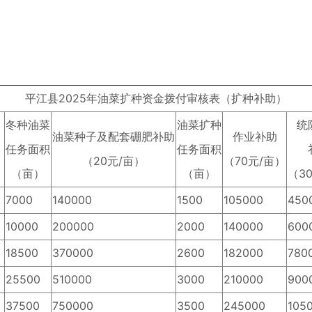
平江县2025年油菜扩种资金拨付审核表（扩种补助）
冬种油菜
油菜扩种
统
油菜种子及配套硼肥补助
作业补助
任务面积
任务面积
（20元/亩）
（70元/亩）
（亩）
（亩）
（3
7000
140000
1500
105000
450
10000
200000
2000
140000
600
18500
370000
2600
182000
780
25500
510000
3000
210000
900
37500
750000
3500
245000
105