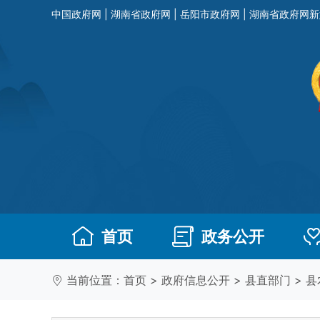
中国政府网
|
湖南省政府网
|
岳阳市政府网
|
湖南省政府网新
首页
政务公开
当前位置：
首页
>
政府信息公开
>
县直部门
>
县