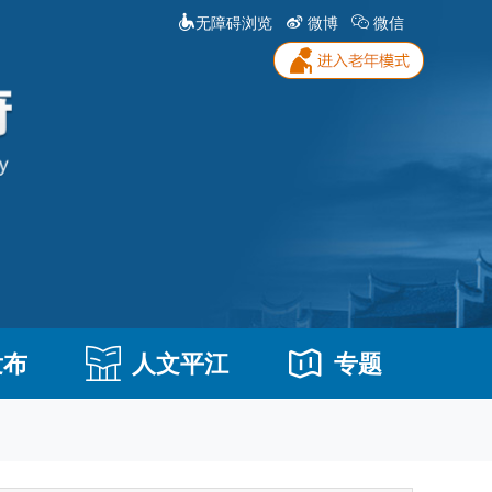
无障碍浏览
微博
微信
发布
人文平江
专题