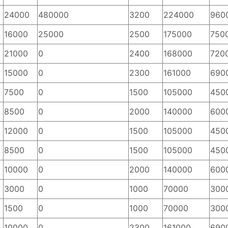
24000
480000
3200
224000
960
16000
25000
2500
175000
750
21000
0
2400
168000
720
15000
0
2300
161000
690
7500
0
1500
105000
450
8500
0
2000
140000
600
12000
0
1500
105000
450
8500
0
1500
105000
450
10000
0
2000
140000
600
3000
0
1000
70000
300
1500
0
1000
70000
300
10000
0
2300
161000
690