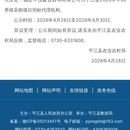
养殖采购项目招标代理机构。
公示时间：2026年4月28日至2026年4月30日。
异议受理：公示期间如有异议,请实名向平江县农业农
村局反映，监督电话：0730-6331808。
平江县农业农村局
2026年4月28日
网站地图
|
网站声明
|
友情链接
|
政务热线
主办：平江县人民政府办公室
承办：平江县数据局
备案：
湘ICP备05013451号
电子邮箱：
pjzwgkb@163.com
网站管理：0730-6263502
网站标识码：4306260016