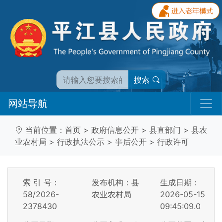
搜索
网站导航
当前位置：
首页
>
政府信息公开
>
县直部门
>
县农
业农村局
>
行政执法公示
>
事后公开
>
行政许可
索 引 号：
发布机构：县
生成日期：
58/2026-
农业农村局
2026-05-15
2378430
09:45:09.0