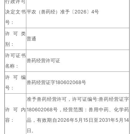
行政许可
决定文书
平农（兽药经）准予〔2026〕4号
号：
许可类
普通
别：
许可证书
兽药经营许可证
名称：
许可编
兽药经营证字180602068号
号：
准予兽药经营许可，许可证编号:兽药经营证字
许可内
180602068号，经营范围：兽用中药、化学药
容：
品，有效期自2026年5月15日至2031年5月14
日。