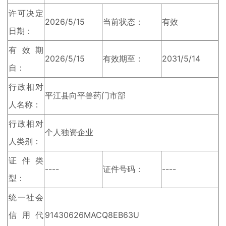
许可决定
2026/5/15
当前状态：
有效
日期：
有效期
2026/5/15
有效期至：
2031/5/14
自：
行政相对
平江县向平兽药门市部
人名称：
行政相对
个人独资企业
人类别：
证件类
----
证件号码：
----
型：
统一社会
信用代
91430626MACQ8EB63U