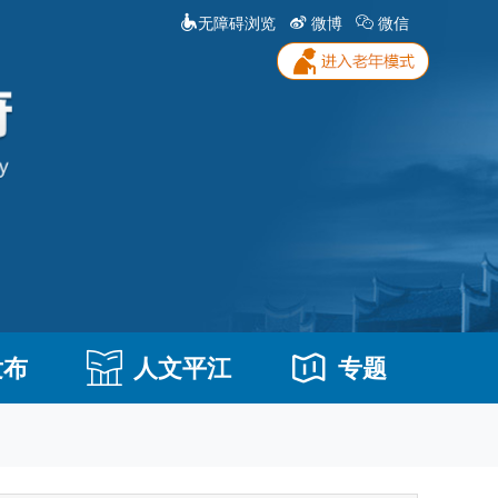
无障碍浏览
微博
微信
发布
人文平江
专题