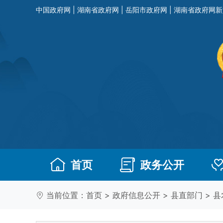
中国政府网
|
湖南省政府网
|
岳阳市政府网
|
湖南省政府网新
首页
政务公开
当前位置：
首页
>
政府信息公开
>
县直部门
>
县